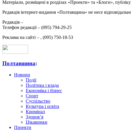
Матеріали, розміщені в розділах «Проекти» та «Блоги», публікую
Редакція інтернет-видання «Полтавщина» не несе відповідальнос
Редакція –
Телефон редакції –
(095) 794-29-25
Реклама на сайті –
,
(095) 750-18-53
Полтавщина
:
Новини
Події
Політика і влада
Економіка і бізнес
Спорт
Суспільство
Культура і освіта
Кримінал
Здоров’я
Цікавинки
Проекти