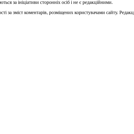
ться за ініціативи сторонніх осіб і не є редакційними.
ті за зміст коментарів, розміщених користувачами сайту. Редакці