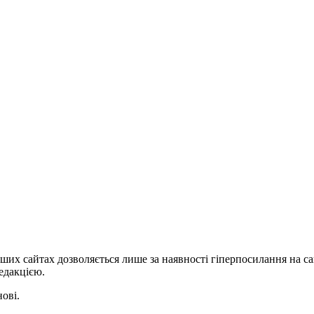
ших сайтах дозволяється лише за наявності гіперпосилання на с
едакцією.
нові.