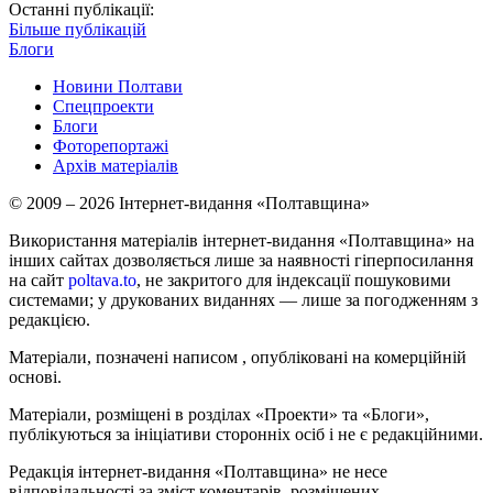
Останні публікації:
Більше публікацій
Блоги
Новини Полтави
Спецпроекти
Блоги
Фоторепортажі
Архів матеріалів
© 2009 – 2026 Інтернет-видання «Полтавщина»
Використання матеріалів інтернет-видання «Полтавщина» на
інших сайтах дозволяється лише за наявності гіперпосилання
на сайт
poltava.to
, не закритого для індексації пошуковими
системами; у друкованих виданнях — лише за погодженням з
редакцією.
Матеріали, позначені написом
, опубліковані на комерційній
основі.
Матеріали, розміщені в розділах «Проекти» та «Блоги»,
публікуються за ініціативи сторонніх осіб і не є редакційними.
Редакція інтернет-видання «Полтавщина» не несе
відповідальності за зміст коментарів, розміщених