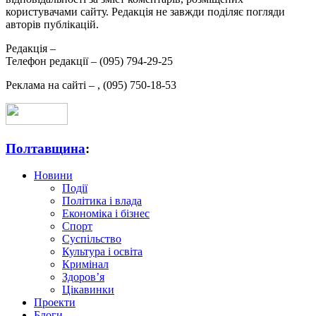
користувачами сайту. Редакція не завжди поділяє погляди
авторів публікацій.
Редакція –
Телефон редакції –
(095) 794-29-25
Реклама на сайті –
,
(095) 750-18-53
Полтавщина
:
Новини
Події
Політика і влада
Економіка і бізнес
Спорт
Суспільство
Культура і освіта
Кримінал
Здоров’я
Цікавинки
Проекти
Блоги