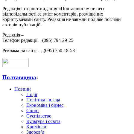
Редакція інтернет-видання «Полтавщина» не несе
відповідальності за зміст коментарів, розміщених
користувачами сайту. Редакція не завжди поділяє погляди
авторів публікацій.
Редакція –
Телефон редакції –
(095) 794-29-25
Реклама на сайті –
,
(095) 750-18-53
Полтавщина
:
Новини
Події
Політика і влада
Економіка і бізнес
Спорт
Суспільство
Культура і освіта
Кримінал
Здоров’я