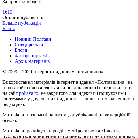
За простих людей!
1610
Останні публікації:
Більше публікацій
Блоги
Новини Полтави
Спецпроекти
Блоги
Фоторепортажі
Архів матеріалів
© 2009 – 2026 Інтернет-видання «Полтавщина»
Використання матеріалів інтернет-видання «Полтавщина» на
інших сайтах дозволяється лише за наявності гіперпосилання
на сайт
poltava.to
, не закритого для індексації пошуковими
системами; у друкованих виданнях — лише за погодженням з
редакцією.
Матеріали, позначені написом
, опубліковані на комерційній
основі.
Матеріали, розміщені в розділах «Проекти» та «Блоги»,
публікуються за ініціативи сторонніх осіб і не є редакційними.