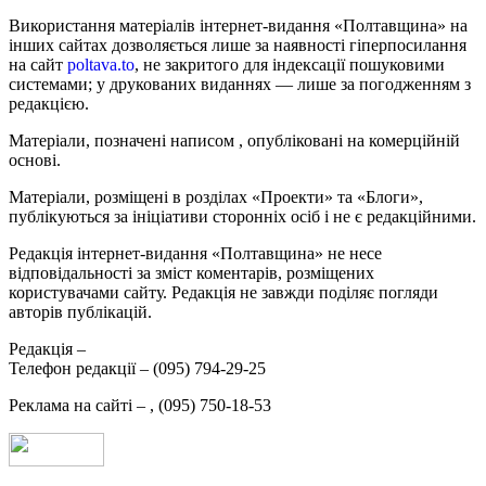
Використання матеріалів інтернет-видання «Полтавщина» на
інших сайтах дозволяється лише за наявності гіперпосилання
на сайт
poltava.to
, не закритого для індексації пошуковими
системами; у друкованих виданнях — лише за погодженням з
редакцією.
Матеріали, позначені написом
, опубліковані на комерційній
основі.
Матеріали, розміщені в розділах «Проекти» та «Блоги»,
публікуються за ініціативи сторонніх осіб і не є редакційними.
Редакція інтернет-видання «Полтавщина» не несе
відповідальності за зміст коментарів, розміщених
користувачами сайту. Редакція не завжди поділяє погляди
авторів публікацій.
Редакція –
Телефон редакції –
(095) 794-29-25
Реклама на сайті –
,
(095) 750-18-53