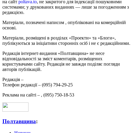
на сайт
poltava.to
, не закритого для індексації пошуковими
системами; у друкованих виданнях — лише за погодженням з
редакцією.
Матеріали, позначені написом
, опубліковані на комерційній
основі.
Матеріали, розміщені в розділах «Проекти» та «Блоги»,
публікуються за ініціативи сторонніх осіб і не є редакційними.
Редакція інтернет-видання «Полтавщина» не несе
відповідальності за зміст коментарів, розміщених
користувачами сайту. Редакція не завжди поділяє погляди
авторів публікацій.
Редакція –
Телефон редакції –
(095) 794-29-25
Реклама на сайті –
,
(095) 750-18-53
Полтавщина
:
Новини