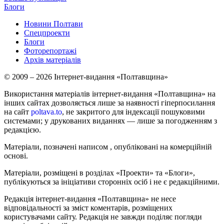
Блоги
Новини Полтави
Спецпроекти
Блоги
Фоторепортажі
Архів матеріалів
© 2009 – 2026 Інтернет-видання «Полтавщина»
Використання матеріалів інтернет-видання «Полтавщина» на
інших сайтах дозволяється лише за наявності гіперпосилання
на сайт
poltava.to
, не закритого для індексації пошуковими
системами; у друкованих виданнях — лише за погодженням з
редакцією.
Матеріали, позначені написом
, опубліковані на комерційній
основі.
Матеріали, розміщені в розділах «Проекти» та «Блоги»,
публікуються за ініціативи сторонніх осіб і не є редакційними.
Редакція інтернет-видання «Полтавщина» не несе
відповідальності за зміст коментарів, розміщених
користувачами сайту. Редакція не завжди поділяє погляди