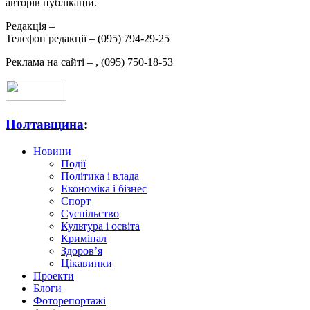
авторів публікацій.
Редакція –
Телефон редакції –
(095) 794-29-25
Реклама на сайті –
,
(095) 750-18-53
Полтавщина
:
Новини
Події
Політика і влада
Економіка і бізнес
Спорт
Суспільство
Культура і освіта
Кримінал
Здоров’я
Цікавинки
Проекти
Блоги
Фоторепортажі