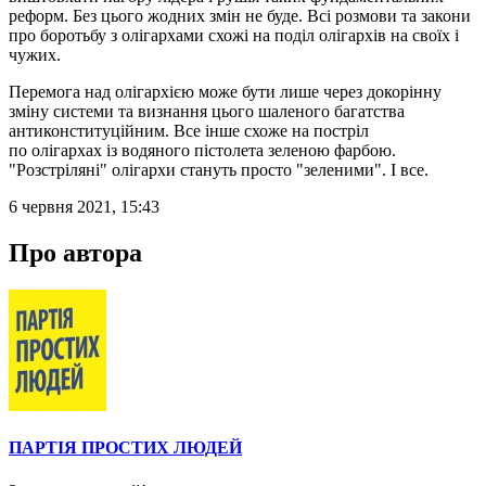
реформ. Без цього жодних змін не буде. Всі розмови та закони
про боротьбу з олігархами схожі на поділ олігархів на своїх і
чужих.
Перемога над олігархією може бути лише через докорінну
зміну системи та визнання цього шаленого багатства
антиконституційним. Все інше схоже на постріл
по олігархах із водяного пістолета зеленою фарбою.
"Розстріляні" олігархи стануть просто "зеленими". І все.
6 червня 2021, 15:43
Про автора
ПАРТІЯ ПРОСТИХ ЛЮДЕЙ