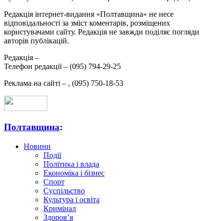
Редакція інтернет-видання «Полтавщина» не несе
відповідальності за зміст коментарів, розміщених
користувачами сайту. Редакція не завжди поділяє погляди
авторів публікацій.
Редакція –
Телефон редакції –
(095) 794-29-25
Реклама на сайті –
,
(095) 750-18-53
Полтавщина
:
Новини
Події
Політика і влада
Економіка і бізнес
Спорт
Суспільство
Культура і освіта
Кримінал
Здоров’я