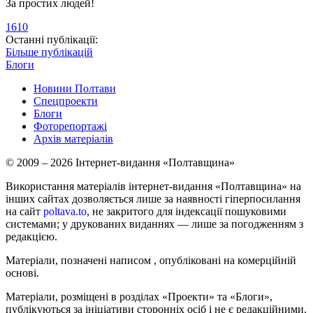
За простих людей!
1610
Останні публікації:
Більше публікацій
Блоги
Новини Полтави
Спецпроекти
Блоги
Фоторепортажі
Архів матеріалів
© 2009 – 2026 Інтернет-видання «Полтавщина»
Використання матеріалів інтернет-видання «Полтавщина» на
інших сайтах дозволяється лише за наявності гіперпосилання
на сайт
poltava.to
, не закритого для індексації пошуковими
системами; у друкованих виданнях — лише за погодженням з
редакцією.
Матеріали, позначені написом
, опубліковані на комерційній
основі.
Матеріали, розміщені в розділах «Проекти» та «Блоги»,
публікуються за ініціативи сторонніх осіб і не є редакційними.