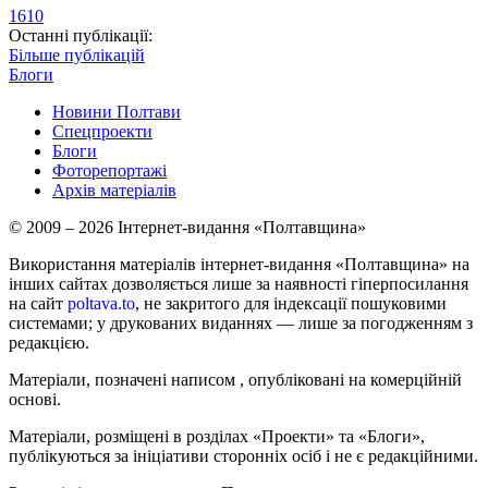
1610
Останні публікації:
Більше публікацій
Блоги
Новини Полтави
Спецпроекти
Блоги
Фоторепортажі
Архів матеріалів
© 2009 – 2026 Інтернет-видання «Полтавщина»
Використання матеріалів інтернет-видання «Полтавщина» на
інших сайтах дозволяється лише за наявності гіперпосилання
на сайт
poltava.to
, не закритого для індексації пошуковими
системами; у друкованих виданнях — лише за погодженням з
редакцією.
Матеріали, позначені написом
, опубліковані на комерційній
основі.
Матеріали, розміщені в розділах «Проекти» та «Блоги»,
публікуються за ініціативи сторонніх осіб і не є редакційними.