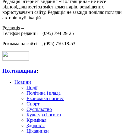
Редакція інтернет-видання «Полтавщина» не несе
відповідальності за зміст коментарів, розміщених
користувачами сайту. Редакція не завжди поділяє погляди
авторів публікацій.
Редакція –
Телефон редакції –
(095) 794-29-25
Реклама на сайті –
,
(095) 750-18-53
Полтавщина
:
Новини
Події
Політика і влада
Економіка і бізнес
Спорт
Суспільство
Культура і освіта
Кримінал
Здоров’я
Цікавинки