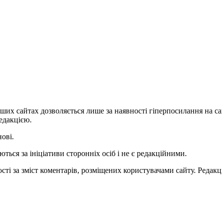
ших сайтах дозволяється лише за наявності гіперпосилання на с
едакцією.
нові.
ться за ініціативи сторонніх осіб і не є редакційними.
ті за зміст коментарів, розміщених користувачами сайту. Редакці