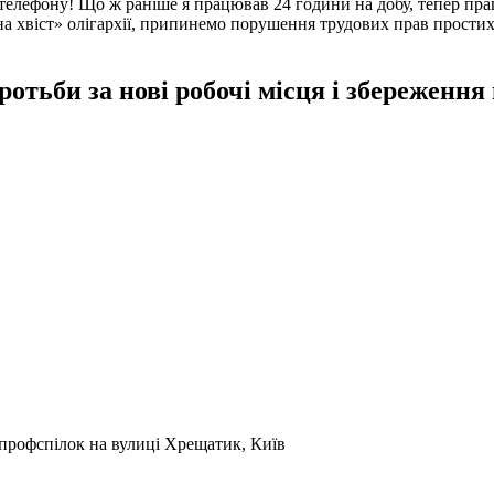
лефону! Що ж раніше я працював 24 години на добу, тепер пра
 хвіст» олігархії, припинемо порушення трудових прав простих
ротьби за нові робочі місця і збереженн
профспілок на вулиці Хрещатик, Київ