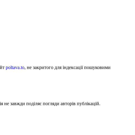
айт
poltava.to
, не закритого для індексації пошуковими
я не завжди поділяє погляди авторів публікацій.