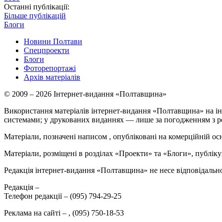
Останні публікації:
Більше публікацій
Блоги
Новини Полтави
Спецпроекти
Блоги
Фоторепортажі
Архів матеріалів
© 2009 – 2026 Інтернет-видання «Полтавщина»
Використання матеріалів інтернет-видання «Полтавщина» на ін
системами; у друкованих виданнях — лише за погодженням з р
Матеріали, позначені написом
, опубліковані на комерційній ос
Матеріали, розміщені в розділах «Проекти» та «Блоги», публікую
Редакція інтернет-видання «Полтавщина» не несе відповідальнос
Редакція –
Телефон редакції –
(095) 794-29-25
Реклама на сайті –
,
(095) 750-18-53