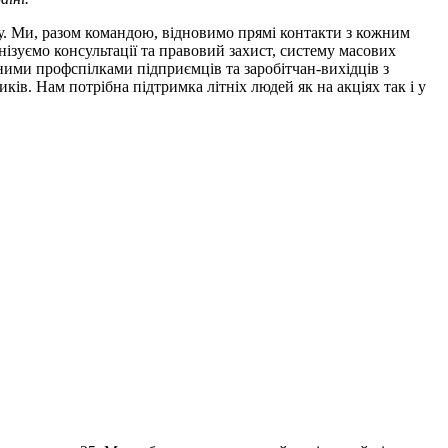
. Ми, разом командою, відновимо прямі контакти з кожним
нізуємо консультації та правовий захист, систему масових
ними профспілками підприємців та заробітчан-вихідців з
ів. Нам потрібна підтримка літніх людей як на акціях так і у