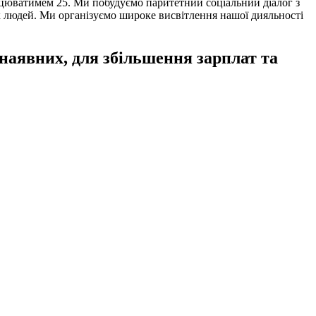
цюватимем 25. Ми побудуємо паритетний соціальний діалог з
 людей. Ми організуємо широке висвітлення нашої дияльності
я наявних, для збільшення зарплат та