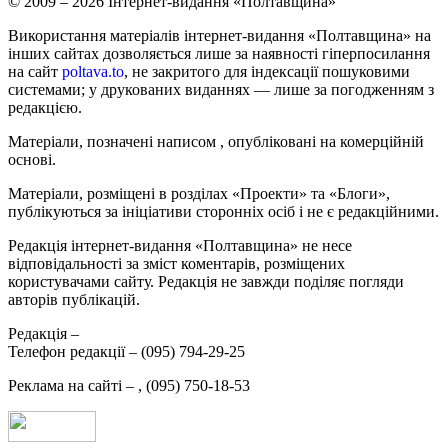
© 2009 – 2026 Інтернет-видання «Полтавщина»
Використання матеріалів інтернет-видання «Полтавщина» на
інших сайтах дозволяється лише за наявності гіперпосилання
на сайт
poltava.to
, не закритого для індексації пошуковими
системами; у друкованих виданнях — лише за погодженням з
редакцією.
Матеріали, позначені написом
, опубліковані на комерційній
основі.
Матеріали, розміщені в розділах «Проекти» та «Блоги»,
публікуються за ініціативи сторонніх осіб і не є редакційними.
Редакція інтернет-видання «Полтавщина» не несе
відповідальності за зміст коментарів, розміщених
користувачами сайту. Редакція не завжди поділяє погляди
авторів публікацій.
Редакція –
Телефон редакції –
(095) 794-29-25
Реклама на сайті –
,
(095) 750-18-53