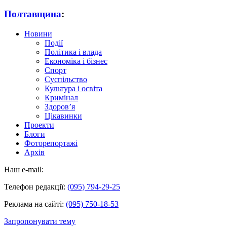
Полтавщина
:
Новини
Події
Політика і влада
Економіка і бізнес
Спорт
Суспільство
Культура і освіта
Кримінал
Здоров’я
Цікавинки
Проекти
Блоги
Фоторепортажі
Архів
Наш e-mail:
Телефон редакції:
(095) 794-29-25
Реклама на сайті:
(095) 750-18-53
Запропонувати тему