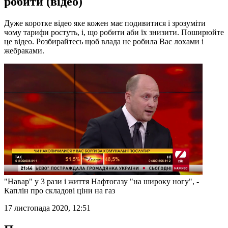
робити (відео)
Дуже коротке відео яке кожен має подивитися і зрозуміти
чому тарифи ростуть, і, що робити аби їх знизити. Поширюйте
це відео. Розбирайтесь щоб влада не робила Вас лохами і
жебраками.
"Навар" у 3 рази і життя Нафтогазу "на широку ногу", -
Каплін про складові ціни на газ
17 листопада 2020, 12:51