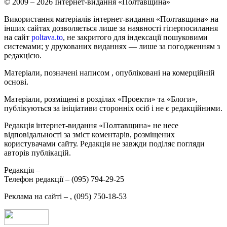
© 2009 – 2026 Інтернет-видання «Полтавщина»
Використання матеріалів інтернет-видання «Полтавщина» на
інших сайтах дозволяється лише за наявності гіперпосилання
на сайт
poltava.to
, не закритого для індексації пошуковими
системами; у друкованих виданнях — лише за погодженням з
редакцією.
Матеріали, позначені написом
, опубліковані на комерційній
основі.
Матеріали, розміщені в розділах «Проекти» та «Блоги»,
публікуються за ініціативи сторонніх осіб і не є редакційними.
Редакція інтернет-видання «Полтавщина» не несе
відповідальності за зміст коментарів, розміщених
користувачами сайту. Редакція не завжди поділяє погляди
авторів публікацій.
Редакція –
Телефон редакції –
(095) 794-29-25
Реклама на сайті –
,
(095) 750-18-53