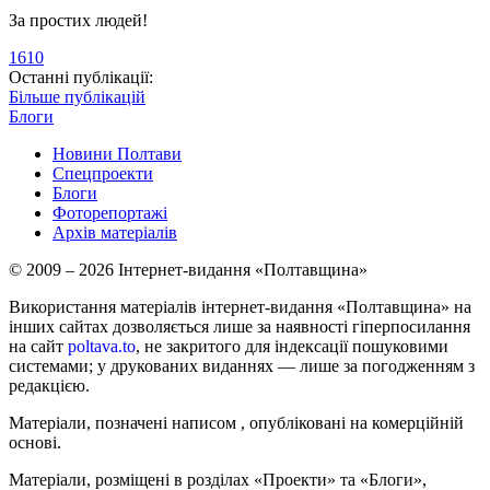
За простих людей!
1610
Останні публікації:
Більше публікацій
Блоги
Новини Полтави
Спецпроекти
Блоги
Фоторепортажі
Архів матеріалів
© 2009 – 2026 Інтернет-видання «Полтавщина»
Використання матеріалів інтернет-видання «Полтавщина» на
інших сайтах дозволяється лише за наявності гіперпосилання
на сайт
poltava.to
, не закритого для індексації пошуковими
системами; у друкованих виданнях — лише за погодженням з
редакцією.
Матеріали, позначені написом
, опубліковані на комерційній
основі.
Матеріали, розміщені в розділах «Проекти» та «Блоги»,