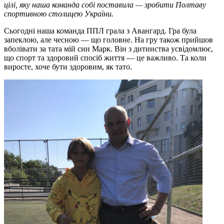
цілі, яку наша команда собі поставила — зробити Полтаву
спортивною столицею України.
Сьогодні наша команда ППЛ грала з Авангард. Гра була
запеклою, але чесною — що головне. На гру також прийшов
вболівати за тата мій син Марк. Він з дитинства усвідомлює,
що спорт та здоровий спосіб життя — це важливо. Та коли
виросте, хоче бути здоровим, як тато.