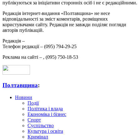
публікуються за ініціативи сторонніх осіб і не є редакційними.
Редакція інтернет-видання «Полтавщина» не несе
відповідальності за зміст коментарів, розміщених
користувачами сайту. Редакція не завжди поділяє погляди
авторів публікацій.
Редакція –
Телефон редакції –
(095) 794-29-25
Реклама на сайті –
,
(095) 750-18-53
Полтавщина
:
Новини
Події
Політика і влада
Економіка і бізнес
Спорт
Суспільство
Культура і освіта
Кримінал