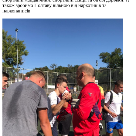
також зробимо Полтаву вільною від наркотиків та
нарконаписів.