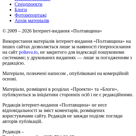
Спецпроекти
Блоги
Фоторепортажі
Архів матеріалів
© 2009 – 2026 Інтернет-видання «Полтавщина»
Використання матеріалів інтернет-видання «Полтавщина» на
інших сайтах дозволяється лише за наявності гіперпосилання
на сайт
poltava.to
, не закритого для індексації пошуковими
системами; у друкованих виданнях — лише за погодженням з
редакцією.
Матеріали, позначені написом
, опубліковані на комерційній
основі.
Матеріали, розміщені в розділах «Проекти» та «Блоги»,
публікуються за ініціативи сторонніх осіб і не є редакційними.
Редакція інтернет-видання «Полтавщина» не несе
відповідальності за зміст коментарів, розміщених
користувачами сайту. Редакція не завжди поділяє погляди
авторів публікацій.
Редакція –