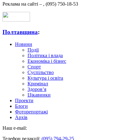
Реклама на сайті –
,
(095) 750-18-53
Полтавщина
:
Новини
Події
Політика і влада
Економіка і бізнес
Спорт
Суспільство
Культура і освіта
Кримінал
Здоров’я
Цікавинки
Проекти
Блоги
Фоторепортажі
Архів
Наш e-mail:
Телефон редакції:
(095) 794-29-25