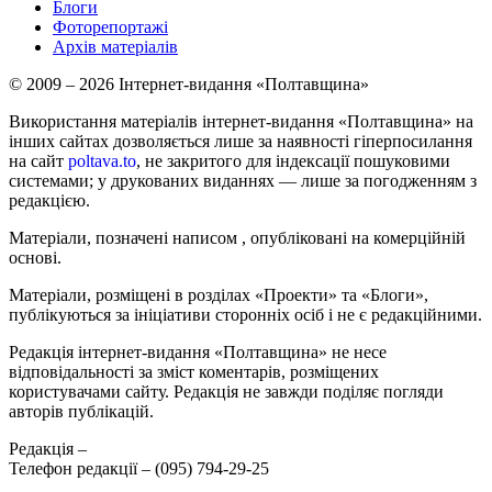
Блоги
Фоторепортажі
Архів матеріалів
© 2009 – 2026 Інтернет-видання «Полтавщина»
Використання матеріалів інтернет-видання «Полтавщина» на
інших сайтах дозволяється лише за наявності гіперпосилання
на сайт
poltava.to
, не закритого для індексації пошуковими
системами; у друкованих виданнях — лише за погодженням з
редакцією.
Матеріали, позначені написом
, опубліковані на комерційній
основі.
Матеріали, розміщені в розділах «Проекти» та «Блоги»,
публікуються за ініціативи сторонніх осіб і не є редакційними.
Редакція інтернет-видання «Полтавщина» не несе
відповідальності за зміст коментарів, розміщених
користувачами сайту. Редакція не завжди поділяє погляди
авторів публікацій.
Редакція –
Телефон редакції –
(095) 794-29-25