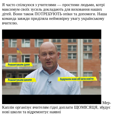
Я часто спілкуюся з учителями — простими людьми, котрі
максимум своїх зусиль докладають для виховання наших
дітей. Вони також ПОТРЕБУЮТЬ опіки та допомоги. Наша
команда завжди приділяла неймовірну увагу українському
вчителю.
Мер-
Каплін організує вчителям гідні доплати ЩОМІСЯЦЯ, збудує
нові школи та відремонтує наявні