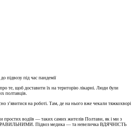
до підвозу під час пандемії
про те, щоб доставити їх на територію лікарні. Люди були
х полтавців.
но з’явитися на роботі. Там, де на нього вже чекали тяжкохворі
ми простих водіїв — таких самих жителів Полтави, як і ми з
МИ і ПРАВИЛЬНИМИ. Підвоз медика — та невеличка ВДЯЧНІСТЬ