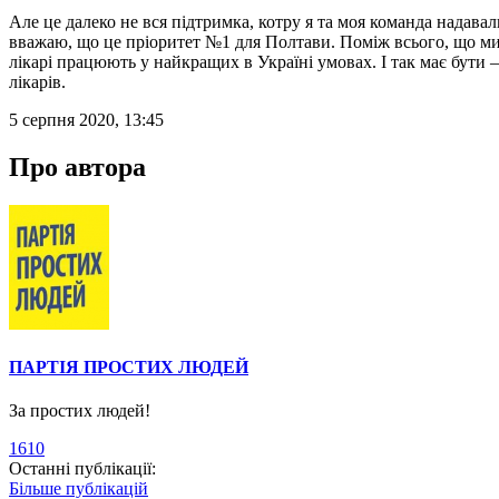
Але це далеко не вся підтримка, котру я та моя команда надава
вважаю, що це пріоритет №1 для Полтави. Поміж всього, що ми 
лікарі працюють у найкращих в Україні умовах. І так має бут
лікарів.
5 серпня 2020, 13:45
Про автора
ПАРТІЯ ПРОСТИХ ЛЮДЕЙ
За простих людей!
1610
Останні публікації:
Більше публікацій