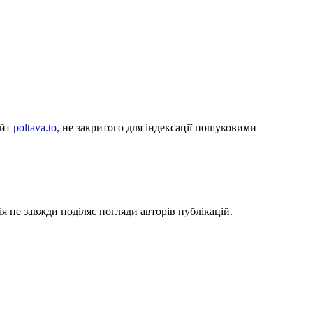
айт
poltava.to
, не закритого для індексації пошуковими
я не завжди поділяє погляди авторів публікацій.