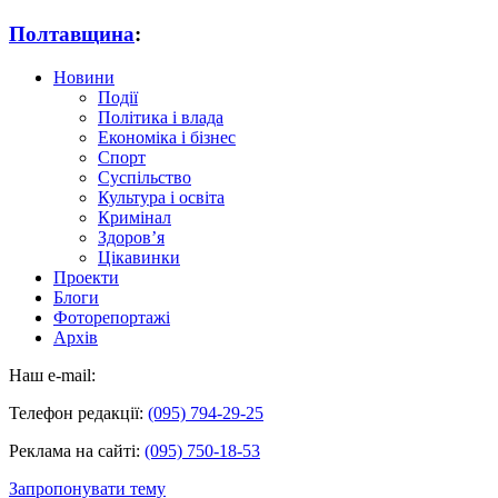
Полтавщина
:
Новини
Події
Політика і влада
Економіка і бізнес
Спорт
Суспільство
Культура і освіта
Кримінал
Здоров’я
Цікавинки
Проекти
Блоги
Фоторепортажі
Архів
Наш e-mail:
Телефон редакції:
(095) 794-29-25
Реклама на сайті:
(095) 750-18-53
Запропонувати тему