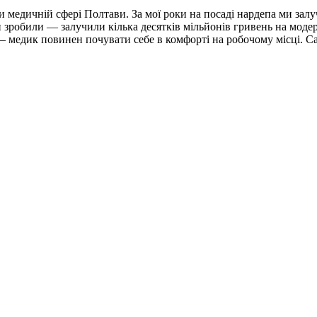
ли медичній сфері Полтави. За мої роки на посаді нардепа ми зал
зробили — залучили кілька десятків мільйонів гривень на модер
и — медик повинен почувати себе в комфорті на робочому місці. 