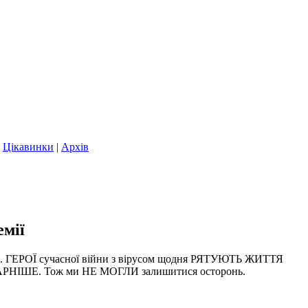
|
Цікавинки
|
Архів
емії
яще. ГЕРОЇ сучасної війни з вірусом щодня РЯТУЮТЬ ЖИТТЯ
ЕНТАРНІШЕ. Тож ми НЕ МОГЛИ залишитися осторонь.