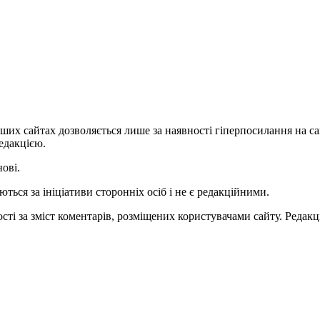
ших сайтах дозволяється лише за наявності гіперпосилання на с
едакцією.
нові.
ться за ініціативи сторонніх осіб і не є редакційними.
ті за зміст коментарів, розміщених користувачами сайту. Редакці