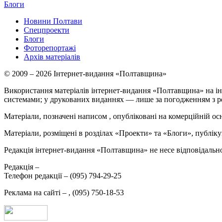
Блоги
Новини Полтави
Спецпроекти
Блоги
Фоторепортажі
Архів матеріалів
© 2009 – 2026 Інтернет-видання «Полтавщина»
Використання матеріалів інтернет-видання «Полтавщина» на ін
системами; у друкованих виданнях — лише за погодженням з р
Матеріали, позначені написом
, опубліковані на комерційній ос
Матеріали, розміщені в розділах «Проекти» та «Блоги», публікую
Редакція інтернет-видання «Полтавщина» не несе відповідальнос
Редакція –
Телефон редакції –
(095) 794-29-25
Реклама на сайті –
,
(095) 750-18-53