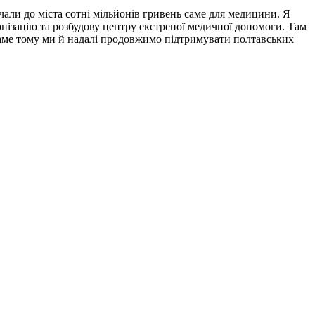
учали до міста сотні мільйонів гривень саме для медицини. Я
нізацію та розбудову центру екстреної медичної допомоги. Там
Саме тому ми й надалі продовжимо підтримувати полтавських