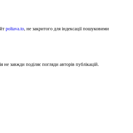
айт
poltava.to
, не закритого для індексації пошуковими
я не завжди поділяє погляди авторів публікацій.