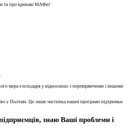
ави та про криваві МАФи!
у
вого мера-господаря у відносинах з перевіряючими і іншими
тво у Полтаві. Це лише частинка нашої програми підтримки
 підприємців, знаю Ваші проблеми і