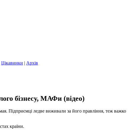
|
Цікавинки
|
Архів
ого бізнесу, МАФи (відео)
амая. Підприємці ледве виживали за його правління, теж важко
стах країни.