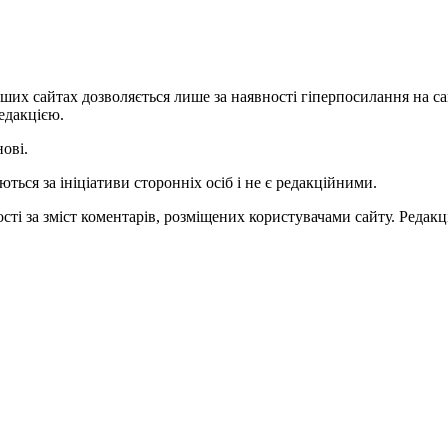
ших сайтах дозволяється лише за наявності гіперпосилання на с
едакцією.
нові.
ться за ініціативи сторонніх осіб і не є редакційними.
ті за зміст коментарів, розміщених користувачами сайту. Редакці