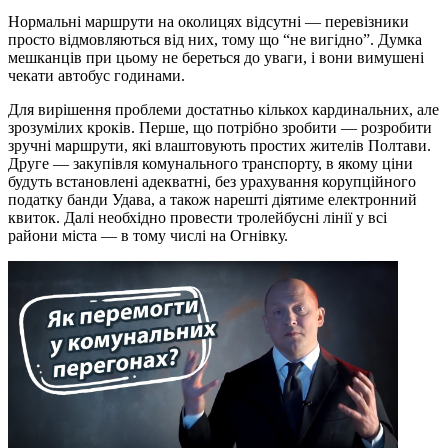
Нормальні маршрути на околицях відсутні — перевізники
просто відмовляються від них, тому що “не вигідно”. Думка
мешканців при цьому не береться до уваги, і вони вимушені
чекати автобус годинами.
Для вирішення проблеми достатньо кількох кардинальних, але
зрозумілих кроків. Перше, що потрібно зробити — розробити
зручні маршрути, які влаштовують простих жителів Полтави.
Друге — закупівля комунального транспорту, в якому ціни
будуть встановлені адекватні, без урахування корупційного
податку банди Удава, а також нарешті діятиме електронний
квиток. Далі необхідно провести тролейбусні лінії у всі
райони міста — в тому числі на Огнівку.