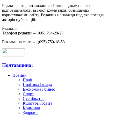
Редакція інтернет-видання «Полтавщина» не несе
відповідальності за зміст коментарів, розміщених
користувачами сайту. Редакція не завжди поділяє погляди
авторів публікацій.
Редакція –
Телефон редакції –
(095) 794-29-25
Реклама на сайті –
,
(095) 750-18-53
Полтавщина
:
Новини
Події
Політика і влада
Економіка і бізнес
Спорт
Суспільство
Культура і освіта
Кримінал
Здоров’я