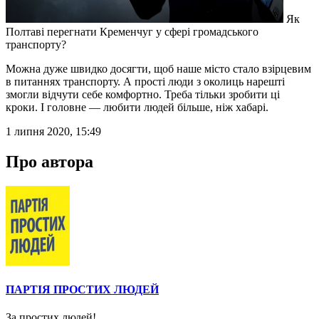
Як
Полтаві перегнати Кременчуг у сфері громадського
транспорту?
Можна дуже швидко досягти, щоб наше місто стало взірцевим
в питаннях транспорту. А прості люди з околиць нарешті
змогли відчути себе комфортно. Треба тільки зробити ці
кроки. І головне — любити людей більше, ніж хабарі.
1 липня 2020, 15:49
Про автора
ПАРТІЯ ПРОСТИХ ЛЮДЕЙ
За простих людей!