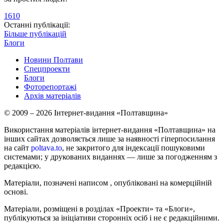
1610
Останні публікації:
Більше публікацій
Блоги
Новини Полтави
Спецпроекти
Блоги
Фоторепортажі
Архів матеріалів
© 2009 – 2026 Інтернет-видання «Полтавщина»
Використання матеріалів інтернет-видання «Полтавщина» на
інших сайтах дозволяється лише за наявності гіперпосилання
на сайт
poltava.to
, не закритого для індексації пошуковими
системами; у друкованих виданнях — лише за погодженням з
редакцією.
Матеріали, позначені написом
, опубліковані на комерційній
основі.
Матеріали, розміщені в розділах «Проекти» та «Блоги»,
публікуються за ініціативи сторонніх осіб і не є редакційними.