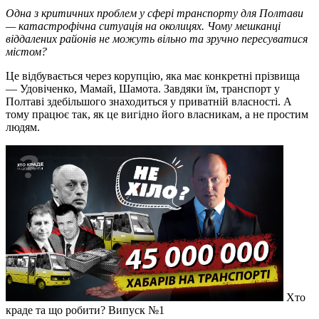
Одна з критичних проблем у сфері транспорту для Полтави
— катастрофічна ситуація на околицях. Чому мешканці
віддалених районів не можуть вільно та зручно пересуватися
містом?
Це відбувається через корупцію, яка має конкретні прізвища
— Удовіченко, Мамай, Шамота. Завдяки їм, транспорт у
Полтаві здебільшого знаходиться у приватній власності. А
тому працює так, як це вигідно його власникам, а не простим
людям.
Хто
краде та що робити? Випуск №1