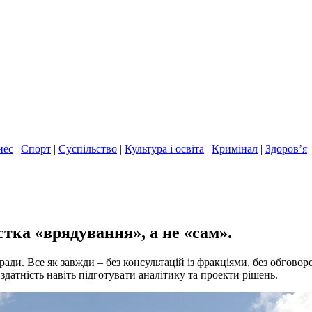
нес
|
Спорт
|
Суспільство
|
Культура і освіта
|
Кримінал
|
Здоров’я
тка «врядування», а не «сам».
ради. Все як завжди – без консультацій із фракціями, без обговор
 здатність навіть підготувати аналітику та проекти рішень.