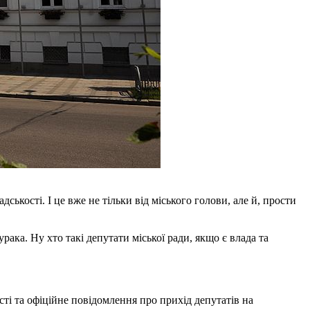
ькості. І це вже не тільки від міського голови, але й, прости
рака. Ну хто такі депутати міської ради, якщо є влада та
сті та офіційне повідомлення про прихід депутатів на