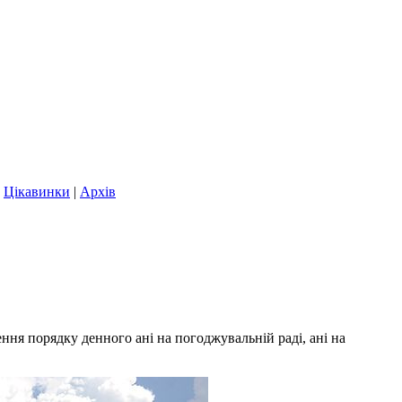
|
Цікавинки
|
Архів
ення порядку денного ані на погоджувальній раді, ані на