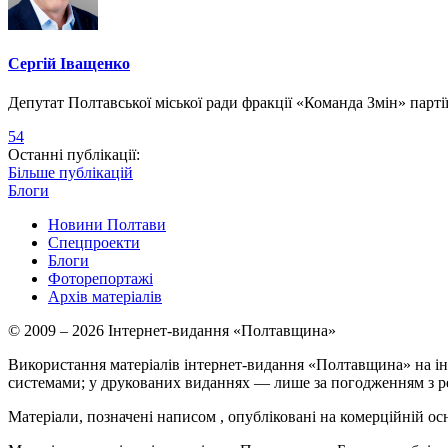
Сергій Іващенко
Депутат Полтавської міської ради фракції «Команда Змін» парт
54
Останні публікації:
Більше публікацій
Блоги
Новини Полтави
Спецпроекти
Блоги
Фоторепортажі
Архів матеріалів
© 2009 – 2026 Інтернет-видання «Полтавщина»
Використання матеріалів інтернет-видання «Полтавщина» на ін
системами; у друкованих виданнях — лише за погодженням з р
Матеріали, позначені написом
, опубліковані на комерційній ос