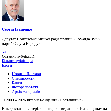
Сергій Іващенко
Депутат Полтавської міської ради фракції «Команда Змін»
партії «Слуга Народу»
54
Останні публікації:
Більше публікацій
Блоги
Новини Полтави
Спецпроекти
Блоги
Фоторепортажі
Архів матеріалів
© 2009 – 2026 Інтернет-видання «Полтавщина»
Використання матеріалів інтернет-видання «Полтавщина» на