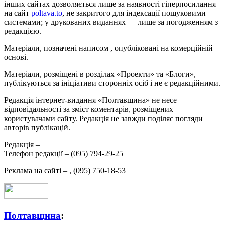
інших сайтах дозволяється лише за наявності гіперпосилання
на сайт
poltava.to
, не закритого для індексації пошуковими
системами; у друкованих виданнях — лише за погодженням з
редакцією.
Матеріали, позначені написом
, опубліковані на комерційній
основі.
Матеріали, розміщені в розділах «Проекти» та «Блоги»,
публікуються за ініціативи сторонніх осіб і не є редакційними.
Редакція інтернет-видання «Полтавщина» не несе
відповідальності за зміст коментарів, розміщених
користувачами сайту. Редакція не завжди поділяє погляди
авторів публікацій.
Редакція –
Телефон редакції –
(095) 794-29-25
Реклама на сайті –
,
(095) 750-18-53
Полтавщина
: