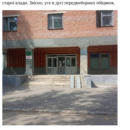
старої влади. Звісно, усе в дусі передвиборних обіцянок.