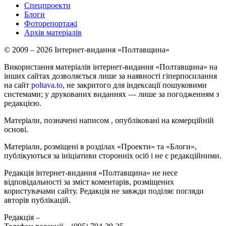
Спецпроекти
Блоги
Фоторепортажі
Архів матеріалів
© 2009 – 2026 Інтернет-видання «Полтавщина»
Використання матеріалів інтернет-видання «Полтавщина» на
інших сайтах дозволяється лише за наявності гіперпосилання
на сайт
poltava.to
, не закритого для індексації пошуковими
системами; у друкованих виданнях — лише за погодженням з
редакцією.
Матеріали, позначені написом
, опубліковані на комерційній
основі.
Матеріали, розміщені в розділах «Проекти» та «Блоги»,
публікуються за ініціативи сторонніх осіб і не є редакційними.
Редакція інтернет-видання «Полтавщина» не несе
відповідальності за зміст коментарів, розміщених
користувачами сайту. Редакція не завжди поділяє погляди
авторів публікацій.
Редакція –