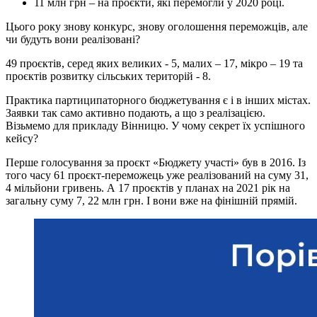
11 млн грн – на проєкти, які перемогли у 2020 році.
Цього року знову конкурс, знову оголошення переможців, але
чи будуть вони реалізовані?
49 проєктів, серед яких великих - 5, малих – 17, мікро – 19 та
проєктів розвитку сільських територій - 8.
Практика партиципаторного бюджетування є і в інших містах.
Заявки так само активно подають, а що з реалізацією.
Візьмемо для прикладу Вінницю. У чому секрет їх успішного
кейсу?
Перше голосування за проєкт «Бюджету участі» був в 2016. Із
того часу 61 проєкт-переможець уже реалізований на суму 31,
4 мільйони гривень. А 17 проєктів у планах на 2021 рік на
загальну суму 7, 22 млн грн. І вони вже на фінішній прямій.