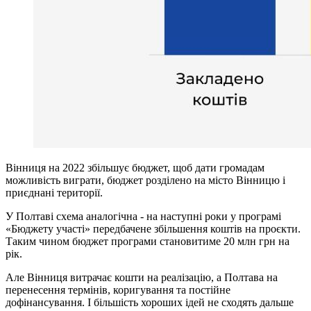
Вінниця на 2022 збільшує бюджет, щоб дати громадам
можливість виграти, бюджет розділено на місто Вінницю і
приєднані території.
У Полтаві схема аналогічна - на наступні роки у програмі
«Бюджету участі» передбачене збільшення коштів на проєкти.
Таким чином бюджет програми становитиме 20 млн грн на
рік.
Але Вінниця витрачає кошти на реалізацію, а Полтава на
перенесення термінів, коригування та постійне
дофінансування. І більшість хороших ідей не сходять дальше