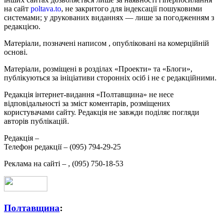
на сайт
poltava.to
, не закритого для індексації пошуковими
системами; у друкованих виданнях — лише за погодженням з
редакцією.
Матеріали, позначені написом
, опубліковані на комерційній
основі.
Матеріали, розміщені в розділах «Проекти» та «Блоги»,
публікуються за ініціативи сторонніх осіб і не є редакційними.
Редакція інтернет-видання «Полтавщина» не несе
відповідальності за зміст коментарів, розміщених
користувачами сайту. Редакція не завжди поділяє погляди
авторів публікацій.
Редакція –
Телефон редакції –
(095) 794-29-25
Реклама на сайті –
,
(095) 750-18-53
Полтавщина
: