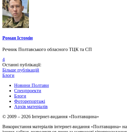
Роман Істомін
Речник Полтавського обласного ТЦК та СП
4
Останні публікації:
Більше публікацій
Блоги
Новини Полтави
Спецпроекти
Блоги
Фоторепортажі
Архів матеріалів
© 2009 – 2026 Інтернет-видання «Полтавщина»
Використання матеріалів інтернет-видання «Полтавщина» на
інших сайтах дозволяється лише за наявності гіперпосилання