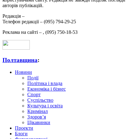
авторів публікацій.
Редакція –
Телефон редакції –
(095) 794-29-25
Реклама на сайті –
,
(095) 750-18-53
Полтавщина
:
Новини
Події
Політика і влада
Економіка і бізнес
Спорт
Суспільство
Культура і освіта
Кримінал
Здоров’я
Цікавинки
Проекти
Блоги