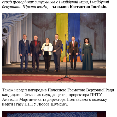
серед цьогорічних випускників є і майбутні мери, і майбутні
депутати. Щасти вам!»,
–
зазначив Костянтин Іщейкін.
Також нардеп нагородив Почесною Грамотою Верховної Ради
кандидата військових наук, доцента, проректора ПНТУ
Анатолія Мартиненка та директора Полтавського коледжу
нафти і газу ПНТУ Любов Шумську.