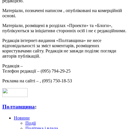
редакцією.
Матеріали, позначені написом
, опубліковані на комерційній
основі.
Матеріали, розміщені в розділах «Проекти» та «Блоги»,
публікуються за ініціативи сторонніх осіб і не є редакційними.
Редакція інтернет-видання «Полтавщина» не несе
відповідальності за зміст коментарів, розміщених
користувачами сайту. Редакція не завжди поділяє погляди
авторів публікацій.
Редакція –
Телефон редакції –
(095) 794-29-25
Реклама на сайті –
,
(095) 750-18-53
Полтавщина
:
Новини
Події
Політика і влада