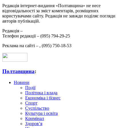
Редакція інтернет-видання «Полтавщина» не несе
відповідальності за зміст коментарів, розміщених
користувачами сайту. Редакція не завжди поділяє погляди
авторів публікацій.
Редакція –
Телефон редакції –
(095) 794-29-25
Реклама на сайті –
,
(095) 750-18-53
Полтавщина
:
Новини
Події
Політика і влада
Економіка і бізнес
Спорт
Суспільство
Культура і освіта
Кримінал
Здоров’я