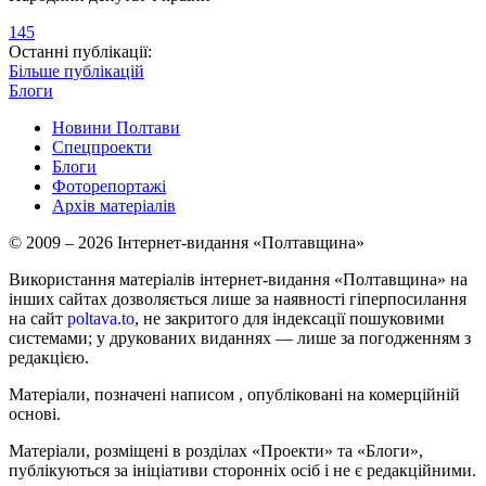
145
Останні публікації:
Більше публікацій
Блоги
Новини Полтави
Спецпроекти
Блоги
Фоторепортажі
Архів матеріалів
© 2009 – 2026 Інтернет-видання «Полтавщина»
Використання матеріалів інтернет-видання «Полтавщина» на
інших сайтах дозволяється лише за наявності гіперпосилання
на сайт
poltava.to
, не закритого для індексації пошуковими
системами; у друкованих виданнях — лише за погодженням з
редакцією.
Матеріали, позначені написом
, опубліковані на комерційній
основі.
Матеріали, розміщені в розділах «Проекти» та «Блоги»,
публікуються за ініціативи сторонніх осіб і не є редакційними.