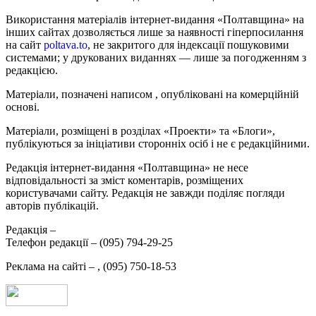
Використання матеріалів інтернет-видання «Полтавщина» на
інших сайтах дозволяється лише за наявності гіперпосилання
на сайт
poltava.to
, не закритого для індексації пошуковими
системами; у друкованих виданнях — лише за погодженням з
редакцією.
Матеріали, позначені написом
, опубліковані на комерційній
основі.
Матеріали, розміщені в розділах «Проекти» та «Блоги»,
публікуються за ініціативи сторонніх осіб і не є редакційними.
Редакція інтернет-видання «Полтавщина» не несе
відповідальності за зміст коментарів, розміщених
користувачами сайту. Редакція не завжди поділяє погляди
авторів публікацій.
Редакція –
Телефон редакції –
(095) 794-29-25
Реклама на сайті –
,
(095) 750-18-53