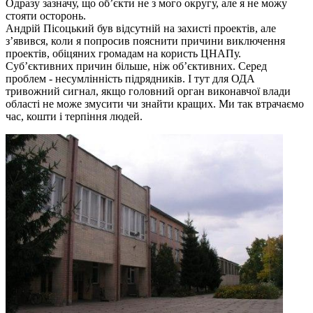
Одразу зазначу, що об’єкти не з мого округу, але я не можу
стояти осторонь.
Андрій Пісоцький був відсутній на захисті проектів, але
з’явився, коли я попросив пояснити причини виключення
проектів, обіцяних громадам на користь ЦНАПу.
Суб’єктивних причин більше, ніж об’єктивних. Серед
проблем - несумлінність підрядників. І тут для ОДА
тривожний сигнал, якщо головний орган виконавчої влади
області не може змусити чи знайти кращих. Ми так втрачаємо
час, кошти і терпіння людей.