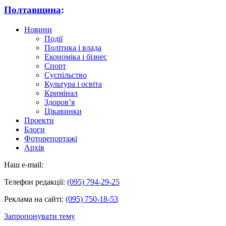
Полтавщина
:
Новини
Події
Політика і влада
Економіка і бізнес
Спорт
Суспільство
Культура і освіта
Кримінал
Здоров’я
Цікавинки
Проекти
Блоги
Фоторепортажі
Архів
Наш e-mail:
Телефон редакції:
(095) 794-29-25
Реклама на сайті:
(095) 750-18-53
Запропонувати тему