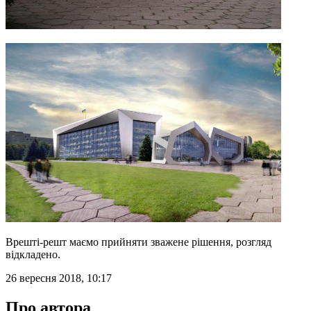
Врешті-решт маємо прийняти зважене рішення, розгляд
відкладено.
26 вересня 2018, 10:17
Про автора