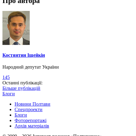
Про автора
Костянтин Іщейкін
Народний депутат України
145
Останні публікації:
Більше публікацій
Блоги
Новини Полтави
Спецпроекти
Блоги
Фоторепортажі
Архів матеріалів