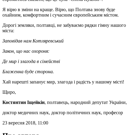
Я вірю в зміни на краще. Вірю, що Полтава знову буде
охайним, комфортним і сучасним європейським містом.
Дорогі земляки, полтавці, не забуваємо рядки гімну нашого
міста:
Заповідав нам Котляревський
Закон, що нас охороня:
Де мир і злагода в сімействі
Блаженна буде сторона.
Хай нарешті запанує мир, злагода і радість у нашому місті!
Щиро,
Костянтин Іщейкін
, полтавець, народний депутат України,
доктор медичних наук, доктор політичних наук, професор
23 вересня 2018, 11:00