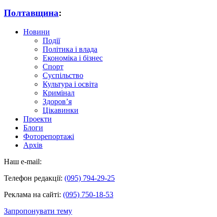
Полтавщина
:
Новини
Події
Політика і влада
Економіка і бізнес
Спорт
Суспільство
Культура і освіта
Кримінал
Здоров’я
Цікавинки
Проекти
Блоги
Фоторепортажі
Архів
Наш e-mail:
Телефон редакції:
(095) 794-29-25
Реклама на сайті:
(095) 750-18-53
Запропонувати тему