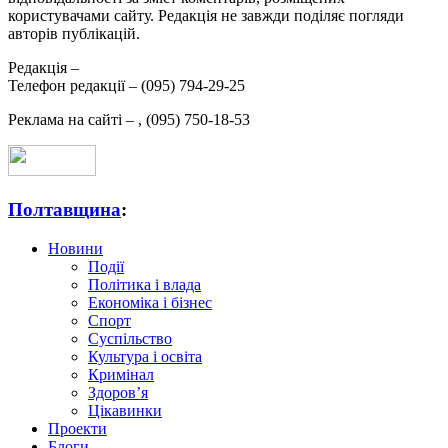
користувачами сайту. Редакція не завжди поділяє погляди
авторів публікацій.
Редакція –
Телефон редакції –
(095) 794-29-25
Реклама на сайті –
,
(095) 750-18-53
Полтавщина
:
Новини
Події
Політика і влада
Економіка і бізнес
Спорт
Суспільство
Культура і освіта
Кримінал
Здоров’я
Цікавинки
Проекти
Блоги