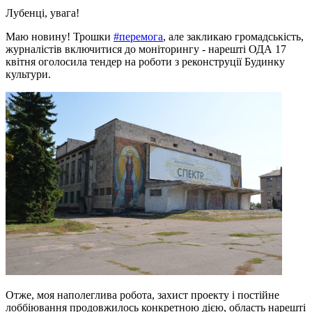
Лубенці, увага!
Маю новину! Трошки
#перемога
, але закликаю громадськість,
журналістів включитися до моніторингу - нарешті ОДА 17
квітня оголосила тендер на роботи з реконструції Будинку
культури.
Отже, моя наполеглива робота, захист проекту і постійне
лоббіювання продовжилось конкретною дією, область нарешті