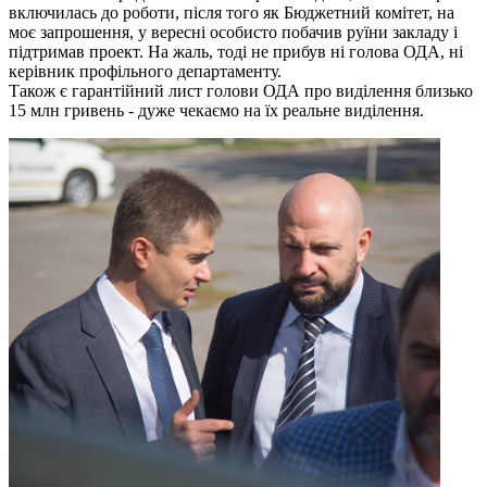
включилась до роботи, після того як Бюджетний комітет, на
моє запрошення, у вересні особисто побачив руїни закладу і
підтримав проект. На жаль, тоді не прибув ні голова ОДА, ні
керівник профільного департаменту.
Також є гарантійний лист голови ОДА про виділення близько
15 млн гривень - дуже чекаємо на їх реальне виділення.