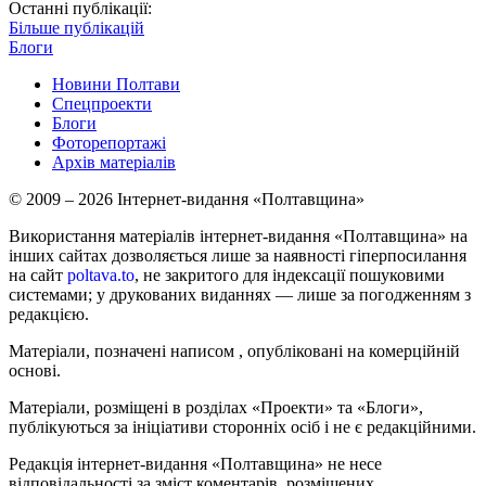
Останні публікації:
Більше публікацій
Блоги
Новини Полтави
Спецпроекти
Блоги
Фоторепортажі
Архів матеріалів
© 2009 – 2026 Інтернет-видання «Полтавщина»
Використання матеріалів інтернет-видання «Полтавщина» на
інших сайтах дозволяється лише за наявності гіперпосилання
на сайт
poltava.to
, не закритого для індексації пошуковими
системами; у друкованих виданнях — лише за погодженням з
редакцією.
Матеріали, позначені написом
, опубліковані на комерційній
основі.
Матеріали, розміщені в розділах «Проекти» та «Блоги»,
публікуються за ініціативи сторонніх осіб і не є редакційними.
Редакція інтернет-видання «Полтавщина» не несе
відповідальності за зміст коментарів, розміщених