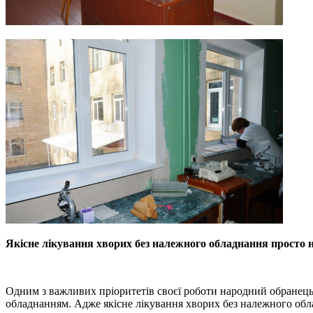
Якісне лікування хворих без належного обладнання просто 
Одним з важливих пріоритетів своєї роботи народний обранець
обладнанням. Адже якісне лікування хворих без належного об