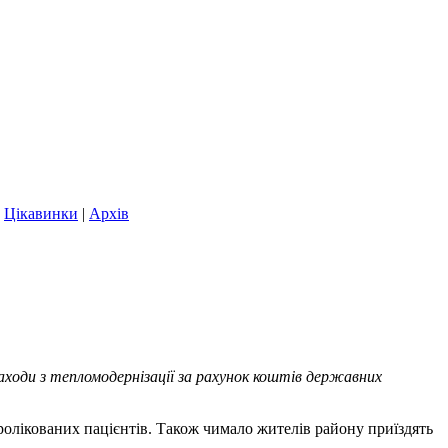
|
Цікавинки
|
Архів
ходи з тепломодернізації за рахунок коштів державних
олікованих пацієнтів. Також чимало жителів району приїздять