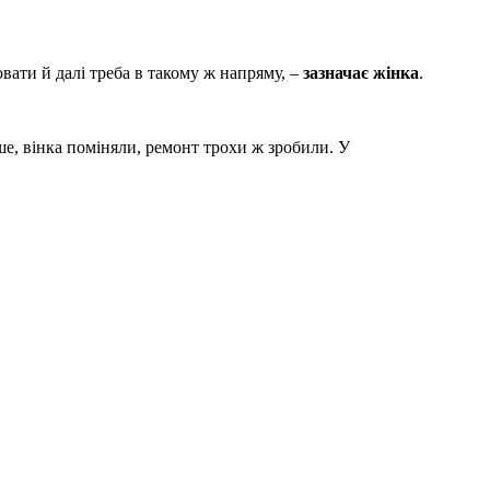
вати й далі треба в такому ж напряму, –
зазначає жінка
.
е, вінка поміняли, ремонт трохи ж зробили. У