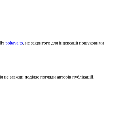
айт
poltava.to
, не закритого для індексації пошуковими
я не завжди поділяє погляди авторів публікацій.