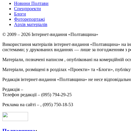
Новини Полтави
Спецпроекти
Блоги
Фоторепортажі
Архів матеріалів
© 2009 – 2026 Інтернет-видання «Полтавщина»
Використання матеріалів інтернет-видання «Полтавщина» на ін
системами; у друкованих виданнях — лише за погодженням з р
Матеріали, позначені написом
, опубліковані на комерційній ос
Матеріали, розміщені в розділах «Проекти» та «Блоги», публікую
Редакція інтернет-видання «Полтавщина» не несе відповідальнос
Редакція –
Телефон редакції –
(095) 794-29-25
Реклама на сайті –
,
(095) 750-18-53
Полтавщина
: