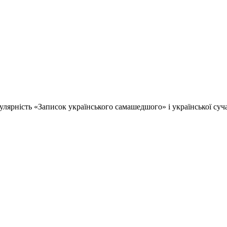
улярність «Записок українського самашедшого» і української суч