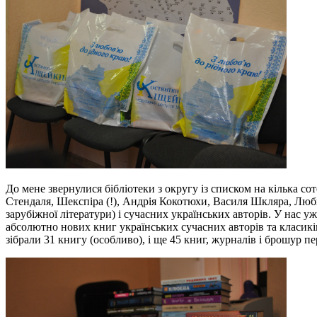
До мене звернулися бібліотеки з округу із списком на кілька с
Стендаля, Шекспіра (!), Андрія Кокотюхи, Василя Шкляра, Любк
зарубіжної літератури) і сучасних українських авторів. У нас 
абсолютно нових книг українських сучасних авторів та класиків
зібрали 31 книгу (особливо), і ще 45 книг, журналів і брошур