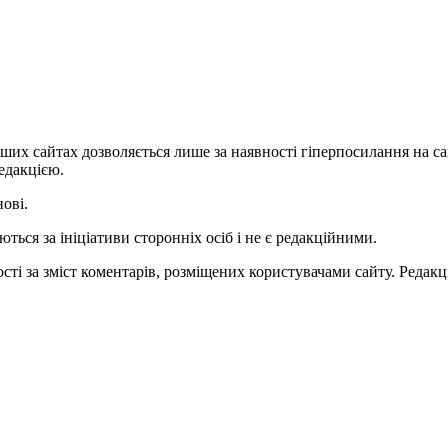
ших сайтах дозволяється лише за наявності гіперпосилання на с
едакцією.
нові.
ться за ініціативи сторонніх осіб і не є редакційними.
ті за зміст коментарів, розміщених користувачами сайту. Редакці