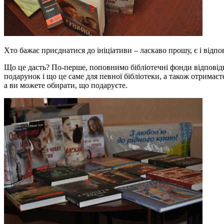
Хто бажає приєднатися до ініціативи – ласкаво прошу, є і відпо
Що це дасть? По-перше, поповнимо бібліотечні фонди відповідн
подарунок і що це саме для певної бібліотеки, а також отримає
а ви можете обирати, що подаруєте.