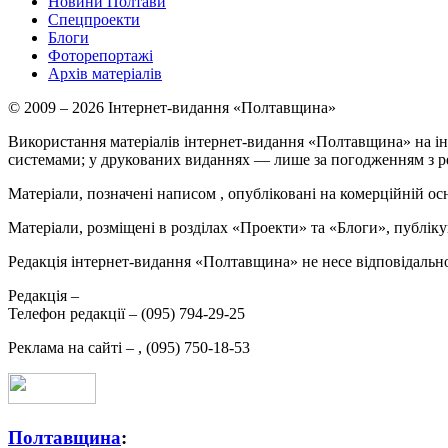
Новини Полтави
Спецпроекти
Блоги
Фоторепортажі
Архів матеріалів
© 2009 – 2026 Інтернет-видання «Полтавщина»
Використання матеріалів інтернет-видання «Полтавщина» на ін
системами; у друкованих виданнях — лише за погодженням з р
Матеріали, позначені написом
, опубліковані на комерційній ос
Матеріали, розміщені в розділах «Проекти» та «Блоги», публікую
Редакція інтернет-видання «Полтавщина» не несе відповідальнос
Редакція –
Телефон редакції –
(095) 794-29-25
Реклама на сайті –
,
(095) 750-18-53
Полтавщина
: