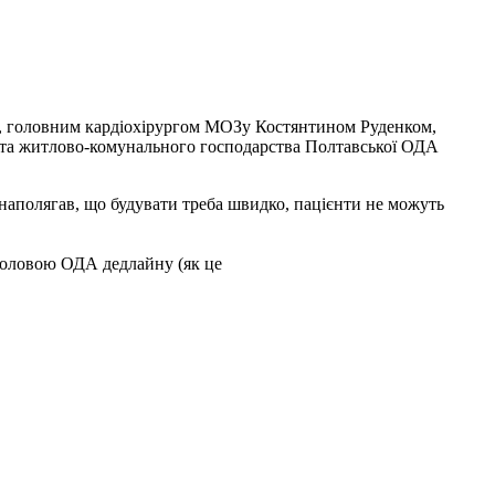
, головним кардіохірургом МОЗу Костянтином Руденком,
 та житлово-комунального господарства Полтавської ОДА
, наполягав, що будувати треба швидко, пацієнти не можуть
 головою ОДА дедлайну (як це