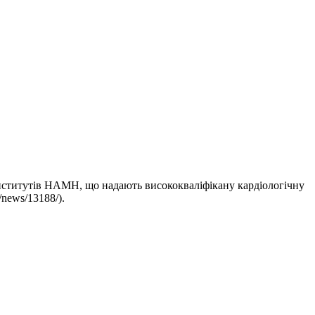
и інститутів НАМН, що надають висококваліфікану кардіологічну
/news/13188/).