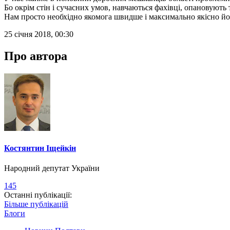
Бо окрім стін і сучасних умов, навчаються фахівці, опановують 
Нам просто необхідно якомога швидше і максимально якісно йо
25 січня 2018, 00:30
Про автора
Костянтин Іщейкін
Народний депутат України
145
Останні публікації:
Більше публікацій
Блоги