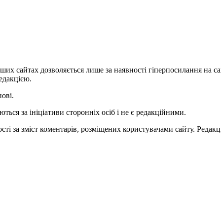
ших сайтах дозволяється лише за наявності гіперпосилання на с
едакцією.
нові.
ться за ініціативи сторонніх осіб і не є редакційними.
ті за зміст коментарів, розміщених користувачами сайту. Редакці