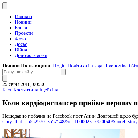
Головна
Новини
Блоги
Проекти
Фото
Досьє
Війна
Допомога армії
Новини Полтавщини:
Події
|
Політика і влада
|
Економіка і біз
25 січня 2018, 00:30
Блог Костянтина Іщейкіна
Коли кардіодиспансер прийме перших п
Нещодавно побачив на Facebook пост Анни Довгошей щодо буд
story_fbid=1565297013557548&id=100002317920040&pnref=story