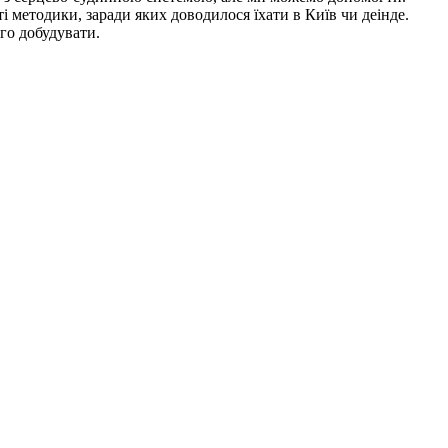
ті методики, заради яких доводилося їхати в Київ чи деінде.
го добудувати.