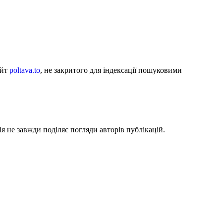
айт
poltava.to
, не закритого для індексації пошуковими
я не завжди поділяє погляди авторів публікацій.