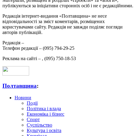
Матеріали, розміщені в розділах «Проекти» та «Блоги»,
публікуються за ініціативи сторонніх осіб і не є редакційними.
Редакція інтернет-видання «Полтавщина» не несе
відповідальності за зміст коментарів, розміщених
користувачами сайту. Редакція не завжди поділяє погляди
авторів публікацій.
Редакція –
Телефон редакції –
(095) 794-29-25
Реклама на сайті –
,
(095) 750-18-53
Полтавщина
:
Новини
Події
Політика і влада
Економіка і бізнес
Спорт
Суспільство
Культура і освіта
Кримінал