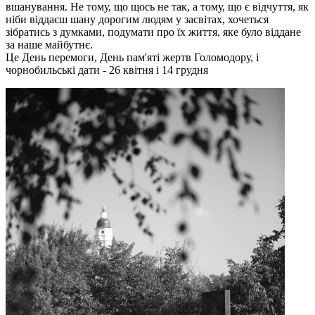
вшанування. Не тому, що щось не так, а тому, що є відчуття, як
ніби віддаєш шану дорогим людям у засвітах, хочеться
зібратись з думками, подумати про їх життя, яке було віддане
за наше майбутнє.
Це День перемоги, День пам'яті жертв Голомодору, і
чорнобильські дати - 26 квітня і 14 грудня