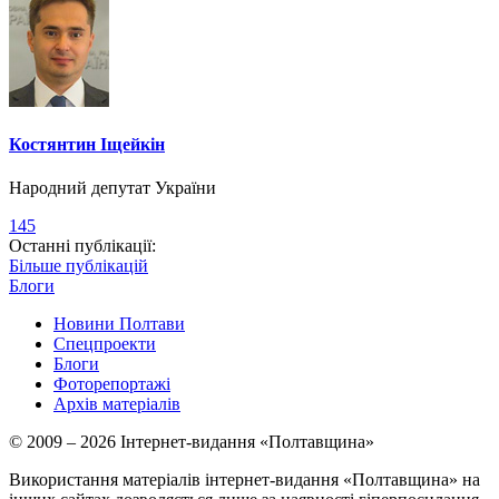
Костянтин Іщейкін
Народний депутат України
145
Останні публікації:
Більше публікацій
Блоги
Новини Полтави
Спецпроекти
Блоги
Фоторепортажі
Архів матеріалів
© 2009 – 2026 Інтернет-видання «Полтавщина»
Використання матеріалів інтернет-видання «Полтавщина» на