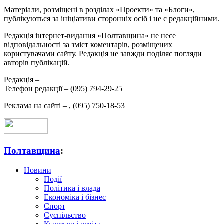
Матеріали, розміщені в розділах «Проекти» та «Блоги»,
публікуються за ініціативи сторонніх осіб і не є редакційними.
Редакція інтернет-видання «Полтавщина» не несе
відповідальності за зміст коментарів, розміщених
користувачами сайту. Редакція не завжди поділяє погляди
авторів публікацій.
Редакція –
Телефон редакції –
(095) 794-29-25
Реклама на сайті –
,
(095) 750-18-53
Полтавщина
:
Новини
Події
Політика і влада
Економіка і бізнес
Спорт
Суспільство