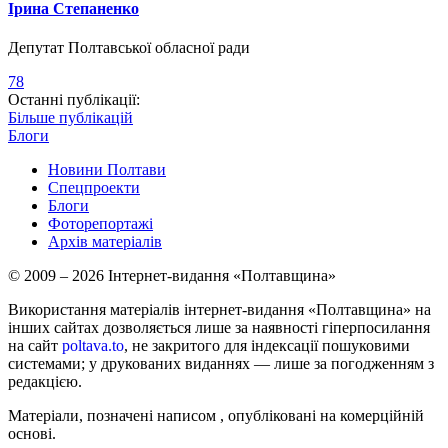
Ірина Степаненко
Депутат Полтавської обласної ради
78
Останні публікації:
Більше публікацій
Блоги
Новини Полтави
Спецпроекти
Блоги
Фоторепортажі
Архів матеріалів
© 2009 – 2026 Інтернет-видання «Полтавщина»
Використання матеріалів інтернет-видання «Полтавщина» на
інших сайтах дозволяється лише за наявності гіперпосилання
на сайт
poltava.to
, не закритого для індексації пошуковими
системами; у друкованих виданнях — лише за погодженням з
редакцією.
Матеріали, позначені написом
, опубліковані на комерційній
основі.