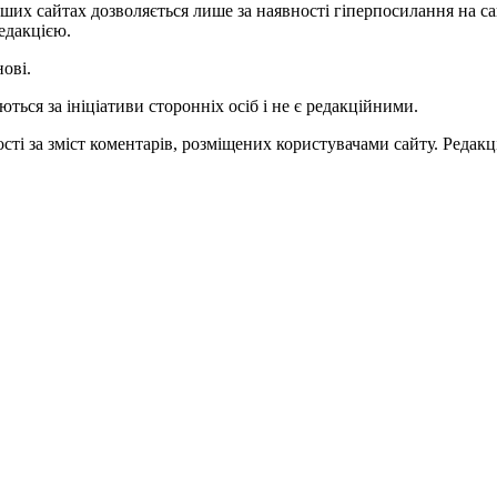
ших сайтах дозволяється лише за наявності гіперпосилання на с
едакцією.
нові.
ться за ініціативи сторонніх осіб і не є редакційними.
ті за зміст коментарів, розміщених користувачами сайту. Редакці