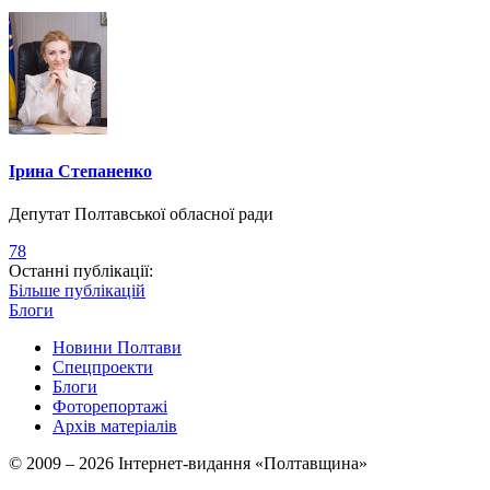
Ірина Степаненко
Депутат Полтавської обласної ради
78
Останні публікації:
Більше публікацій
Блоги
Новини Полтави
Спецпроекти
Блоги
Фоторепортажі
Архів матеріалів
© 2009 – 2026 Інтернет-видання «Полтавщина»