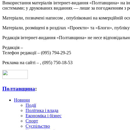
Використання матеріалів інтернет-видання «Полтавщина» на ін
системами; у друкованих виданнях — лише за погодженням з р
Матеріали, позначені написом
, опубліковані на комерційній ос
Матеріали, розміщені в розділах «Проекти» та «Блоги», публікую
Редакція інтернет-видання «Полтавщина» не несе відповідальнос
Редакція –
Телефон редакції –
(095) 794-29-25
Реклама на сайті –
,
(095) 750-18-53
Полтавщина
:
Новини
Події
Політика і влада
Економіка і бізнес
Спорт
Суспільство