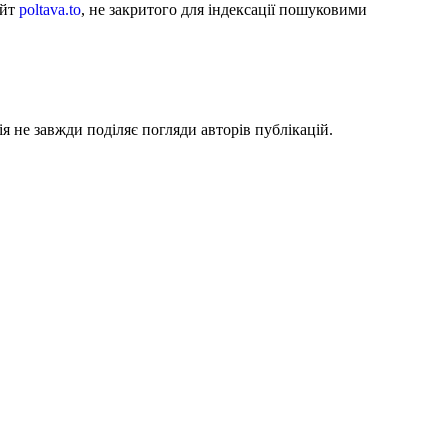
айт
poltava.to
, не закритого для індексації пошуковими
я не завжди поділяє погляди авторів публікацій.