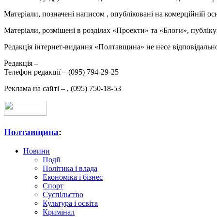
Матеріали, позначені написом
, опубліковані на комерційній ос
Матеріали, розміщені в розділах «Проекти» та «Блоги», публікую
Редакція інтернет-видання «Полтавщина» не несе відповідальнос
Редакція –
Телефон редакції –
(095) 794-29-25
Реклама на сайті –
,
(095) 750-18-53
Полтавщина
:
Новини
Події
Політика і влада
Економіка і бізнес
Спорт
Суспільство
Культура і освіта
Кримінал