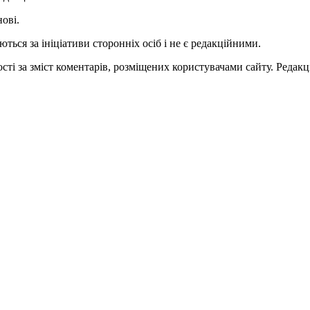
нові.
ться за ініціативи сторонніх осіб і не є редакційними.
ті за зміст коментарів, розміщених користувачами сайту. Редакці