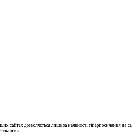
ших сайтах дозволяється лише за наявності гіперпосилання на с
едакцією.