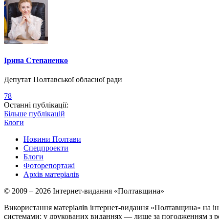
Ірина Степаненко
Депутат Полтавської обласної ради
78
Останні публікації:
Більше публікацій
Блоги
Новини Полтави
Спецпроекти
Блоги
Фоторепортажі
Архів матеріалів
© 2009 – 2026 Інтернет-видання «Полтавщина»
Використання матеріалів інтернет-видання «Полтавщина» на ін
системами; у друкованих виданнях — лише за погодженням з р