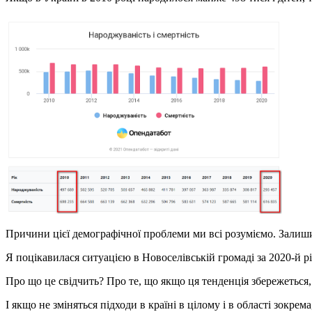
Причини цієї демографічної проблеми ми всі розуміємо. Залишим
Я поцікавилася ситуацією в Новоселівській громаді за 2020-й р
Про що це свідчить? Про те, що якщо ця тенденція збережеться,
І якщо не зміняться підходи в країні в цілому і в області зокре