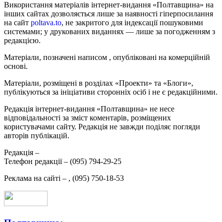
Використання матеріалів інтернет-видання «Полтавщина» на
інших сайтах дозволяється лише за наявності гіперпосилання
на сайт
poltava.to
, не закритого для індексації пошуковими
системами; у друкованих виданнях — лише за погодженням з
редакцією.
Матеріали, позначені написом
, опубліковані на комерційній
основі.
Матеріали, розміщені в розділах «Проекти» та «Блоги»,
публікуються за ініціативи сторонніх осіб і не є редакційними.
Редакція інтернет-видання «Полтавщина» не несе
відповідальності за зміст коментарів, розміщених
користувачами сайту. Редакція не завжди поділяє погляди
авторів публікацій.
Редакція –
Телефон редакції –
(095) 794-29-25
Реклама на сайті –
,
(095) 750-18-53