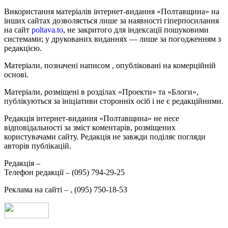
Використання матеріалів інтернет-видання «Полтавщина» на
інших сайтах дозволяється лише за наявності гіперпосилання
на сайт
poltava.to
, не закритого для індексації пошуковими
системами; у друкованих виданнях — лише за погодженням з
редакцією.
Матеріали, позначені написом
, опубліковані на комерційній
основі.
Матеріали, розміщені в розділах «Проекти» та «Блоги»,
публікуються за ініціативи сторонніх осіб і не є редакційними.
Редакція інтернет-видання «Полтавщина» не несе
відповідальності за зміст коментарів, розміщених
користувачами сайту. Редакція не завжди поділяє погляди
авторів публікацій.
Редакція –
Телефон редакції –
(095) 794-29-25
Реклама на сайті –
,
(095) 750-18-53