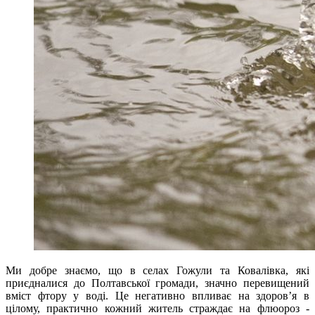
Ми добре знаємо, що в селах Гожули та Ковалівка, які
приєдналися до Полтавської громади, значно перевищений
вміст фтору у воді. Це негативно впливає на здоров’я в
цілому, практично кожний житель страждає на флюороз -