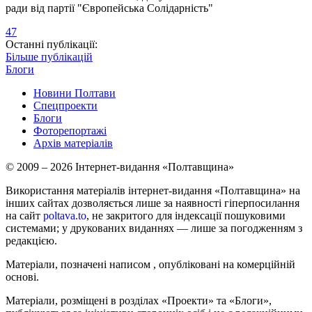
ради від партії "Європейська Солідарність"
47
Останні публікації:
Більше публікацій
Блоги
Новини Полтави
Спецпроекти
Блоги
Фоторепортажі
Архів матеріалів
© 2009 – 2026 Інтернет-видання «Полтавщина»
Використання матеріалів інтернет-видання «Полтавщина» на
інших сайтах дозволяється лише за наявності гіперпосилання
на сайт
poltava.to
, не закритого для індексації пошуковими
системами; у друкованих виданнях — лише за погодженням з
редакцією.
Матеріали, позначені написом
, опубліковані на комерційній
основі.
Матеріали, розміщені в розділах «Проекти» та «Блоги»,