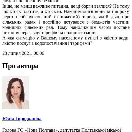
людей і це питання безпеки.
Інше, не менш важливе питання, де ці борги взялися? Не тому
що хтось платить, а хтось ні. Накопичилися вони за пів року,
через необгрунтований (занижений) тариф, який діяв при
сільських радах і постійно дотувався з бюджетів частини
колишніх сільських рад. Тому найближчим часом постане
питання перегляду тарифів на водопостачання.
А яка ситуацію у Вашому населеному пункті з якістю води,
якістю послуг з водопостачання і тарифами?
23 липня 2021, 00:06
Про автора
Юлія Городчаніна
Голова ГО «Нова Полтава», депутатка Полтавської міської