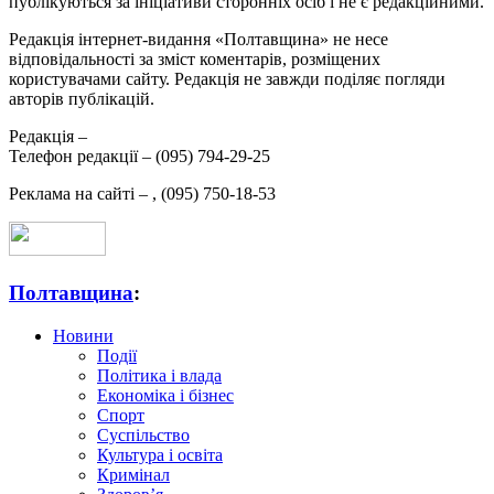
публікуються за ініціативи сторонніх осіб і не є редакційними.
Редакція інтернет-видання «Полтавщина» не несе
відповідальності за зміст коментарів, розміщених
користувачами сайту. Редакція не завжди поділяє погляди
авторів публікацій.
Редакція –
Телефон редакції –
(095) 794-29-25
Реклама на сайті –
,
(095) 750-18-53
Полтавщина
:
Новини
Події
Політика і влада
Економіка і бізнес
Спорт
Суспільство
Культура і освіта
Кримінал