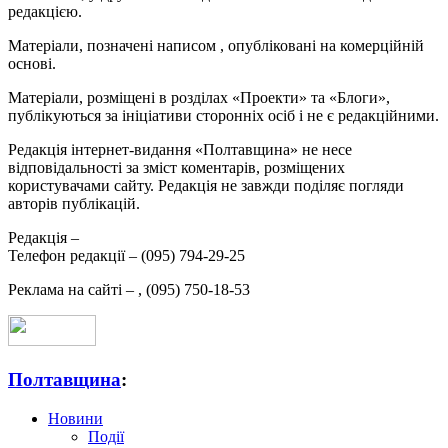
редакцією.
Матеріали, позначені написом
, опубліковані на комерційній
основі.
Матеріали, розміщені в розділах «Проекти» та «Блоги»,
публікуються за ініціативи сторонніх осіб і не є редакційними.
Редакція інтернет-видання «Полтавщина» не несе
відповідальності за зміст коментарів, розміщених
користувачами сайту. Редакція не завжди поділяє погляди
авторів публікацій.
Редакція –
Телефон редакції –
(095) 794-29-25
Реклама на сайті –
,
(095) 750-18-53
Полтавщина
:
Новини
Події