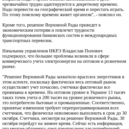
чрезвычайно трудно адаптируются к декретному времени.
Надо перевести на географический время и перестать играть.
По этому поясному времени живет организм", - пояснил он.
Кроме того, решение Верховной Рады приведет к
экономическим потерям и повлечет трудности
функционирования банковских систем и международных
транспортных перевозок.
Начальник управления НКРЭ Владислав Попович
подчеркнул, что большие проблемы возникли в сфере
коммерческого учета электроэнергии на оптовом и розничном
рынке.
"Решение Верховной Рады захватило врасплох энергетиков в
этом аспекте, поскольку фактически весь оптовый рынок
осуществляет учет почасово, счетчики фактически все
привязаны к времени. На оптовом уровне в Украине 13 тысяч
таких точек учета и 200 тысяч на уровне розничного рынка,
это потребители бытовые и промышленные. Соответственно,
принятые изменения требуют перепрограммирования всех
счетчиков, что физически невозможно выполнить в срок до 30
октября. Счетчики, несмотря на решение Верховной Рады, 30
октября перейдут на зимнее время. Сейчас есть информация,
что многие облэнерго дают предписания для потребителей