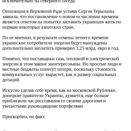
исключительно на северного соседа.
Оппозиция в Верховной Раде устами Сергея Терьохина
заявила, что постановление о новом исчислении времени
является ответом на попытку заставить украинцев жить по
нормам некоторых азиатских стран.
По ее мнению, в результате отмены летнего времени
украинские потребители энергии будут вынуждены
дополнительно заплатить примерно 1,25 млрд. евро в год.
Понятно, что поставщики газа, тепловой и электрической
энергии в этом законе заинтересованы. Но простые люди и
местные бюджеты понесут потери, поскольку стоимость
коммунальных услуг вырастет, как и размер социальных
дотаций.
Искусно сделав себе время, как на московской Рублевке,
донецкие правители Украины, думается, еще больше
приблизили час расставания со своими дорогими и
увесистыми руководящими портфелями
Прискорбно, но факт.