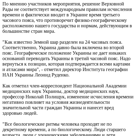
По мнению участников мероприятия, решение Верховной
Рады не соответствует международным правилам исчисления
времени и фактически вводит в Украине время третьего
часового пояса, что противоречит физико-географическому
расположению нашего государства и нормам, действующим в
большинстве стран мира.
"Как известно Земной шар разделен на 24 часовых пояса.
Соответственно, Украина давно была включена во второй
пояс. Географическое положение Украины не дает никаких
оснований переводить Украины в третий часовой пояс. Надо
вернуться к позиции, которая подтверждается всеми картами
и атласами мира", - отметил директор Института географии
НАН Украины Леонид Руденко.
Как отметил член-корреспондент Национальной Академии
медицинских наук Украины, доктор медицинских наук,
профессор Николай Полищук, изменение исчисления времени
негативно повлияет на условия жизнедеятельности
значительной части граждан Украины и нанесет вред
здоровью людей.
"Все биологические ритмы человека проходят не по
декретному времени, а по биологическому. Люди старшего
возраста, люди с хроническими заболеваниями и дети