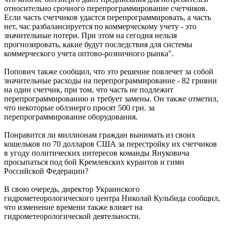
относительно срочного перепрограммирование счетчиков.
Если часть счетчиков удастся перепрограммировать, а часть
нет, час разбалансируется по коммерческому учету - это
значительные потери. При этом на сегодня нельзя
прогнозировать, какие будут последствия для системы
коммерческого учета оптово-розничного рынка".
Попович также сообщил, что это решение повлечет за собой
значительные расходы на перепрограммирование - 82 гривни
на один счетчик, при том, что часть не подлежит
перепрограммированию и требует замены. Он также отметил,
что некоторые облэнерго просят 500 грн. за
перепрограммирование оборудования.
Понравится ли миллионам граждан вынимать из своих
кошельков по 70 долларов США за перестройку их счетчиков
в угоду политических интересов команды Януковича
просыпаться под бой Кремлевских курантов и гимн
Российской Федерации?
В свою очередь, директор Украинского
гидрометеорологического центра Николай Кульбида сообщил,
что изменение времени также влияет на
гидрометеорологической деятельности.