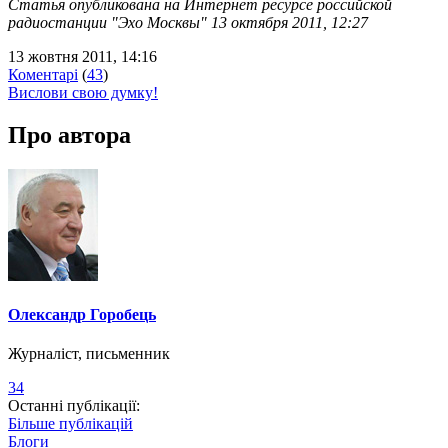
Статья опубликована на Интернет ресурсе российской
радиостанции "Эхо Москвы" 13 октября 2011, 12:27
13 жовтня 2011, 14:16
Коментарі
(
43
)
Вислови свою думку!
Про автора
Олександр Горобець
Журналіст, письменник
34
Останні публікації:
Більше публікацій
Блоги