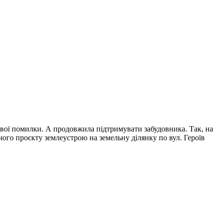
свої помилки. А продовжила підтримувати забудовника. Так, на
ого проєкту землеустрою на земельну ділянку по вул. Героїв