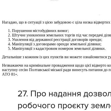
Нагадаю, що в ситуації з цією забудовою є ціла низка відверти
Порушення містобудівних вимог;
Штучне уникнення земельних торгів під час передачі діля
Ухилення від державної реєстрації договорів оренди;
Маніпуляції з договорами оренди земельної ділянки;
Маніпуляції з кадастровим номером земельної ділянки.
Детальніше з кожним із цих пунктів ви можете ознайомитися
т
Незважаючи на кримінальне провадження щодо цієї відверто кор
наступну сесію Полтавської міської ради винесуть питання до 
АТО 81».