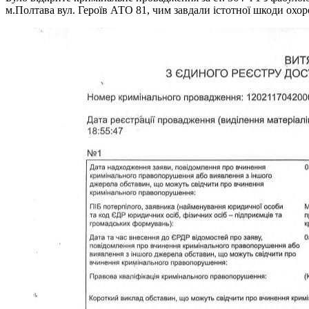
м.Полтава вул. Героїв АТО 81, чим завдали істотної шкоди охо