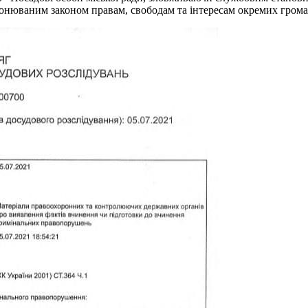
ронюваним законом правам, свободам та інтересам окремих грома