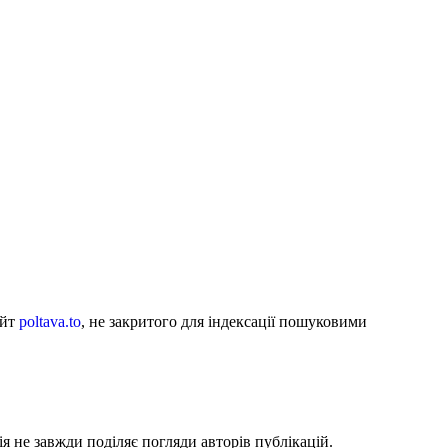
айт
poltava.to
, не закритого для індексації пошуковими
я не завжди поділяє погляди авторів публікацій.