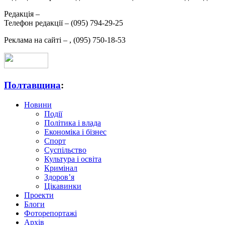
Редакція –
Телефон редакції –
(095) 794-29-25
Реклама на сайті –
,
(095) 750-18-53
Полтавщина
:
Новини
Події
Політика і влада
Економіка і бізнес
Спорт
Суспільство
Культура і освіта
Кримінал
Здоров’я
Цікавинки
Проекти
Блоги
Фоторепортажі
Архів