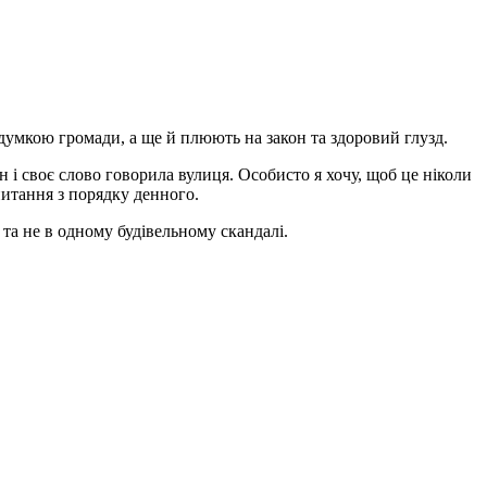
умкою громади, а ще й плюють на закон та здоровий глузд.
он і своє слово говорила вулиця. Особисто я хочу, щоб це ніколи
питання з порядку денного.
 та не в одному будівельному скандалі.