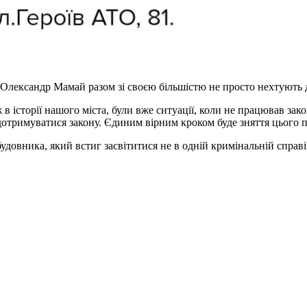
Олександр Мамай разом зі своєю більшістю не просто нехтують д
ж в історії нашого міста, були вже ситуації, коли не працював зак
 дотримуватися закону. Єдиним вірним кроком буде зняття цього 
удовника, який встиг засвітитися не в одній кримінальній справі