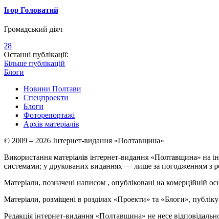
Ігор Головатий
Громадський діяч
28
Останні публікації:
Більше публікацій
Блоги
Новини Полтави
Спецпроекти
Блоги
Фоторепортажі
Архів матеріалів
© 2009 – 2026 Інтернет-видання «Полтавщина»
Використання матеріалів інтернет-видання «Полтавщина» на ін
системами; у друкованих виданнях — лише за погодженням з р
Матеріали, позначені написом
, опубліковані на комерційній ос
Матеріали, розміщені в розділах «Проекти» та «Блоги», публікую
Редакція інтернет-видання «Полтавщина» не несе відповідальнос