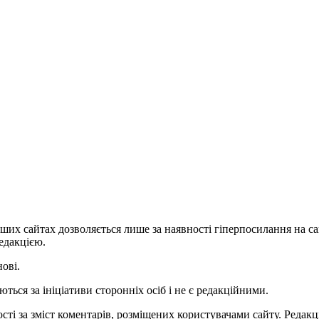
ших сайтах дозволяється лише за наявності гіперпосилання на с
едакцією.
нові.
ться за ініціативи сторонніх осіб і не є редакційними.
ті за зміст коментарів, розміщених користувачами сайту. Редакці