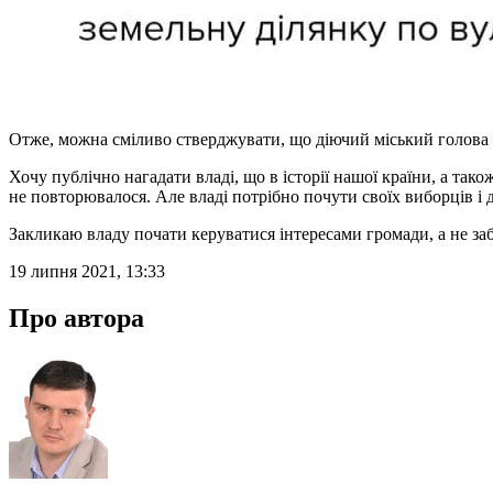
Отже, можна сміливо стверджувати, що діючий міський голова 
Хочу публічно нагадати владі, що в історії нашої країни, а тако
не повторювалося. Але владі потрібно почути своїх виборців і
Закликаю владу почати керуватися інтересами громади, а не заб
19 липня 2021, 13:33
Про автора