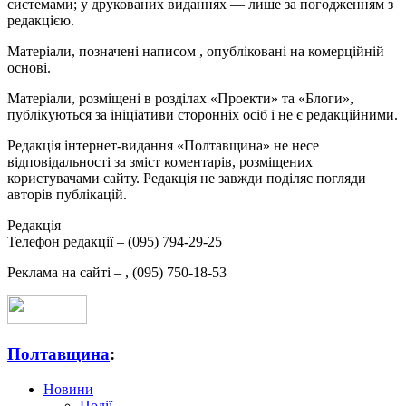
системами; у друкованих виданнях — лише за погодженням з
редакцією.
Матеріали, позначені написом
, опубліковані на комерційній
основі.
Матеріали, розміщені в розділах «Проекти» та «Блоги»,
публікуються за ініціативи сторонніх осіб і не є редакційними.
Редакція інтернет-видання «Полтавщина» не несе
відповідальності за зміст коментарів, розміщених
користувачами сайту. Редакція не завжди поділяє погляди
авторів публікацій.
Редакція –
Телефон редакції –
(095) 794-29-25
Реклама на сайті –
,
(095) 750-18-53
Полтавщина
:
Новини
Події