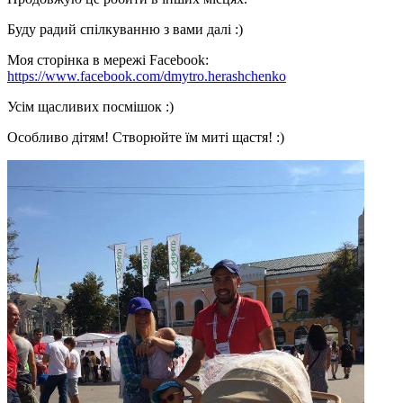
Буду радий спілкуванню з вами далі :)
Моя сторінка в мережі Facebook:
https://www.facebook.com/dmytro.herashchenko
Усім щасливих посмішок :)
Особливо дітям! Створюйте їм миті щастя! :)