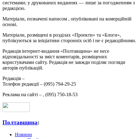
системами; у друкованих виданнях — лише за погодженням з
редакцією.
Матеріали, позначені написом
, опубліковані на комерційній
основі.
Матеріали, розміщені в розділах «Проекти» та «Блоги»,
публікуються за ініціативи сторонніх осіб і не є редакційними.
Редакція інтернет-видання «Полтавщина» не несе
відповідальності за зміст коментарів, розміщених
користувачами сайту. Редакція не завжди поділяє погляди
авторів публікацій.
Редакція –
Телефон редакції –
(095) 794-29-25
Реклама на сайті –
,
(095) 750-18-53
Полтавщина
:
Новини