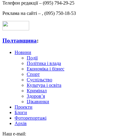
Телефон редакції –
(095) 794-29-25
Реклама на сайті –
,
(095) 750-18-53
Полтавщина
:
Новини
Події
Політика і влада
Економіка і бізнес
Спорт
Суспільство
Культура і освіта
Кримінал
Здоров’я
Цікавинки
Проекти
Блоги
Фоторепортажі
Архів
Наш e-mail: