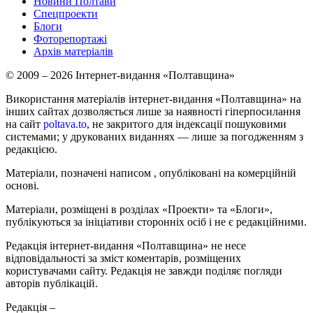
Новини Полтави
Спецпроекти
Блоги
Фоторепортажі
Архів матеріалів
© 2009 – 2026 Інтернет-видання «Полтавщина»
Використання матеріалів інтернет-видання «Полтавщина» на
інших сайтах дозволяється лише за наявності гіперпосилання
на сайт
poltava.to
, не закритого для індексації пошуковими
системами; у друкованих виданнях — лише за погодженням з
редакцією.
Матеріали, позначені написом
, опубліковані на комерційній
основі.
Матеріали, розміщені в розділах «Проекти» та «Блоги»,
публікуються за ініціативи сторонніх осіб і не є редакційними.
Редакція інтернет-видання «Полтавщина» не несе
відповідальності за зміст коментарів, розміщених
користувачами сайту. Редакція не завжди поділяє погляди
авторів публікацій.
Редакція –