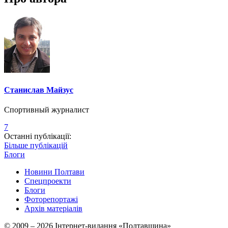
Станислав Майзус
Спортивный журналист
7
Останні публікації:
Більше публікацій
Блоги
Новини Полтави
Спецпроекти
Блоги
Фоторепортажі
Архів матеріалів
© 2009 – 2026 Інтернет-видання «Полтавщина»