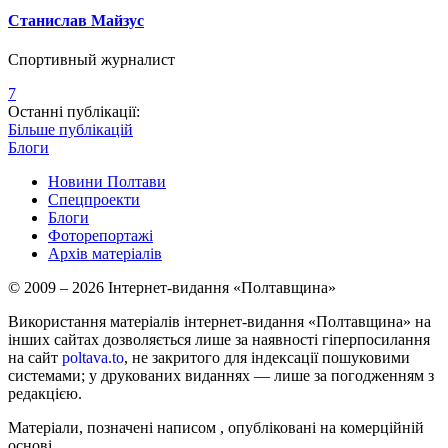
Станислав Майзус
Спортивный журналист
7
Останні публікації:
Більше публікацій
Блоги
Новини Полтави
Спецпроекти
Блоги
Фоторепортажі
Архів матеріалів
© 2009 – 2026 Інтернет-видання «Полтавщина»
Використання матеріалів інтернет-видання «Полтавщина» на
інших сайтах дозволяється лише за наявності гіперпосилання
на сайт
poltava.to
, не закритого для індексації пошуковими
системами; у друкованих виданнях — лише за погодженням з
редакцією.
Матеріали, позначені написом
, опубліковані на комерційній
основі.