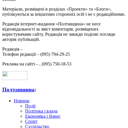
Матеріали, розміщені в розділах «Проекти» та «Блоги»,
публікуються за ініціативи сторонніх осіб і не є редакційними.
Редакція інтернет-видання «Полтавщина» не несе
відповідальності за зміст коментарів, розміщених
користувачами сайту. Редакція не завжди поділяє погляди
авторів публікацій.
Редакція –
Телефон редакції –
(095) 794-29-25
Реклама на сайті –
,
(095) 750-18-53
Полтавщина
:
Новини
Події
Політика і влада
Економіка і бізнес
Спорт
Суспільство