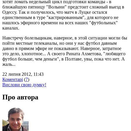
хотят ломать недельный цикл подготовки команды - в
ближайшую пятницу "Волыни" предстоит сложный выезд в
Одессу. Так и получилось, что матч в Луцке остался
единственным в туре "кастрированным", для которого не
нашлось эфирного времени на всех наших "футбольных"
каналах.
Навстречу болельщикам, наверное, в этой ситуации могли бы
пойти местные телеканалы, но они у нас футбол давным
давно в прямом эфире не показывают. Наверное, затратное
это дело, хлопотное... А своего Рината Ахметова, "любящего
футбол больше, чем деньги", в Полтаве, увы, пока что нет. А
жаль...
22 липня 2012, 11:43
Коментарі
(
7
)
Вислови свою думку!
Про автора