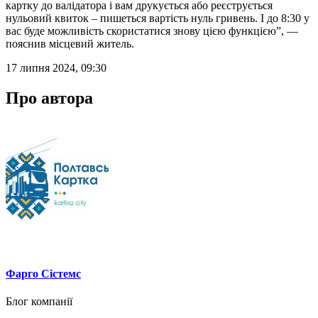
картку до валідатора і вам друкується або реєструється
нульовий квиток – пишеться вартість нуль гривень. І до 8:30 у
вас буде можливість скористатися знову цією функцією”, —
пояснив місцевий житель.
17 липня 2024, 09:30
Про автора
Фарго Сістемс
Блог компанії