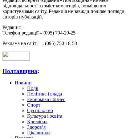
Редакція інтернет-видання «Полтавщина» не несе
відповідальності за зміст коментарів, розміщених
користувачами сайту. Редакція не завжди поділяє погляди
авторів публікацій.
Редакція –
Телефон редакції –
(095) 794-29-25
Реклама на сайті –
,
(095) 750-18-53
Полтавщина
:
Новини
Події
Політика і влада
Економіка і бізнес
Спорт
Суспільство
Культура і освіта
Кримінал
Здоров’я
Цікавинки