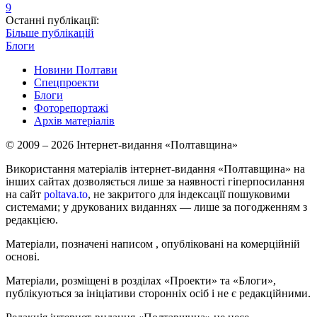
9
Останні публікації:
Більше публікацій
Блоги
Новини Полтави
Спецпроекти
Блоги
Фоторепортажі
Архів матеріалів
© 2009 – 2026 Інтернет-видання «Полтавщина»
Використання матеріалів інтернет-видання «Полтавщина» на
інших сайтах дозволяється лише за наявності гіперпосилання
на сайт
poltava.to
, не закритого для індексації пошуковими
системами; у друкованих виданнях — лише за погодженням з
редакцією.
Матеріали, позначені написом
, опубліковані на комерційній
основі.
Матеріали, розміщені в розділах «Проекти» та «Блоги»,
публікуються за ініціативи сторонніх осіб і не є редакційними.