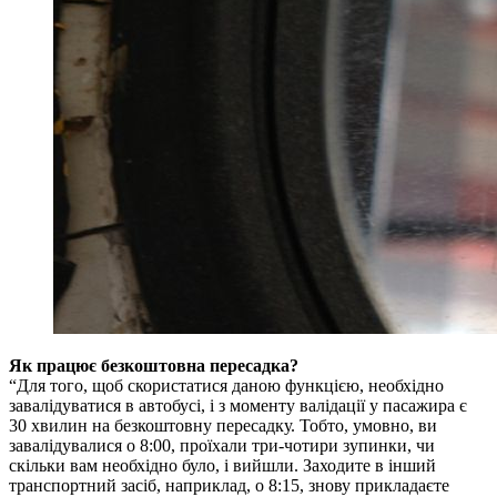
Як працює безкоштовна пересадка?
“Для того, щоб скористатися даною функцією, необхідно
завалідуватися в автобусі, і з моменту валідації у пасажира є
30 хвилин на безкоштовну пересадку. Тобто, умовно, ви
завалідувалися о 8:00, проїхали три-чотири зупинки, чи
скільки вам необхідно було, і вийшли. Заходите в інший
транспортний засіб, наприклад, о 8:15, знову прикладаєте