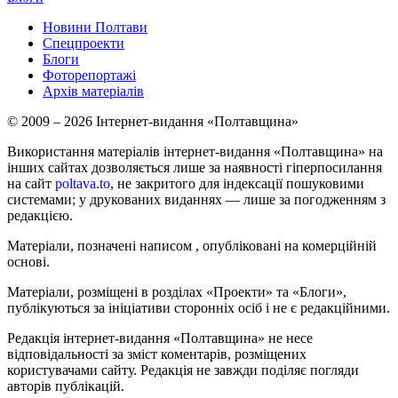
Новини Полтави
Спецпроекти
Блоги
Фоторепортажі
Архів матеріалів
© 2009 – 2026 Інтернет-видання «Полтавщина»
Використання матеріалів інтернет-видання «Полтавщина» на
інших сайтах дозволяється лише за наявності гіперпосилання
на сайт
poltava.to
, не закритого для індексації пошуковими
системами; у друкованих виданнях — лише за погодженням з
редакцією.
Матеріали, позначені написом
, опубліковані на комерційній
основі.
Матеріали, розміщені в розділах «Проекти» та «Блоги»,
публікуються за ініціативи сторонніх осіб і не є редакційними.
Редакція інтернет-видання «Полтавщина» не несе
відповідальності за зміст коментарів, розміщених
користувачами сайту. Редакція не завжди поділяє погляди
авторів публікацій.