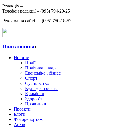
Редакція –
Телефон редакції –
(095) 794-29-25
Реклама на сайті –
,
(095) 750-18-53
Полтавщина
:
Новини
Події
Політика і влада
Економіка і бізнес
Спорт
Суспільство
Культура і освіта
Кримінал
Здоров’я
Цікавинки
Проекти
Блоги
Фоторепортажі
Архів