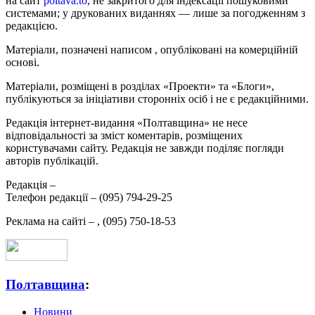
на сайт
poltava.to
, не закритого для індексації пошуковими
системами; у друкованих виданнях — лише за погодженням з
редакцією.
Матеріали, позначені написом
, опубліковані на комерційній
основі.
Матеріали, розміщені в розділах «Проекти» та «Блоги»,
публікуються за ініціативи сторонніх осіб і не є редакційними.
Редакція інтернет-видання «Полтавщина» не несе
відповідальності за зміст коментарів, розміщених
користувачами сайту. Редакція не завжди поділяє погляди
авторів публікацій.
Редакція –
Телефон редакції –
(095) 794-29-25
Реклама на сайті –
,
(095) 750-18-53
Полтавщина
:
Новини