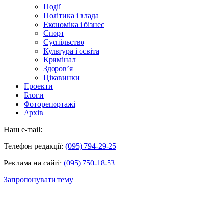
Події
Політика і влада
Економіка і бізнес
Спорт
Суспільство
Культура і освіта
Кримінал
Здоров’я
Цікавинки
Проекти
Блоги
Фоторепортажі
Архів
Наш e-mail:
Телефон редакції:
(095) 794-29-25
Реклама на сайті:
(095) 750-18-53
Запропонувати тему