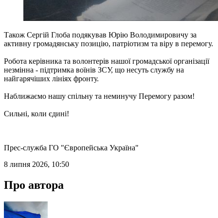
Також Сергій Глоба подякував Юрію Володимировичу за
активну громадянську позицію, патріотизм та віру в перемогу.
Робота керівника та волонтерів нашої громадської організації
незмінна - підтримка воїнів ЗСУ, що несуть службу на
найгарячіших лініях фронту.
Наближаємо нашу спільну та неминучу Перемогу разом!
Сильні, коли єдині!
Прес-служба ГО "Європейська Україна"
8 липня 2026, 10:50
Про автора